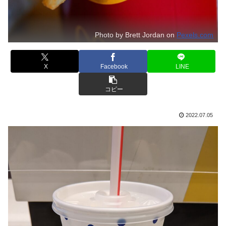
Photo by Brett Jordan on
Pexels.com
X
Facebook
LINE
コピー
2022.07.05