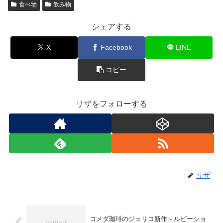
食べ物
飲み物
シェアする
X
Facebook
LINE
コピー
リザをフォローする
リザ
コメダ珈琲のジェリコ新作～ルビーショ