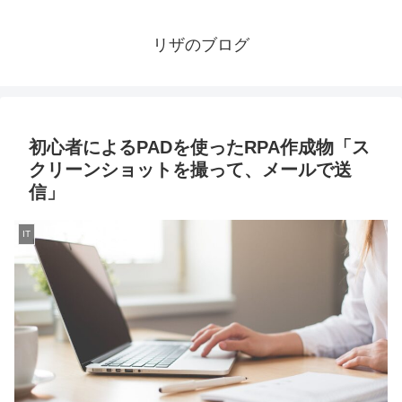
リザのブログ
初心者によるPADを使ったRPA作成物「ス
クリーンショットを撮って、メールで送
信」
IT