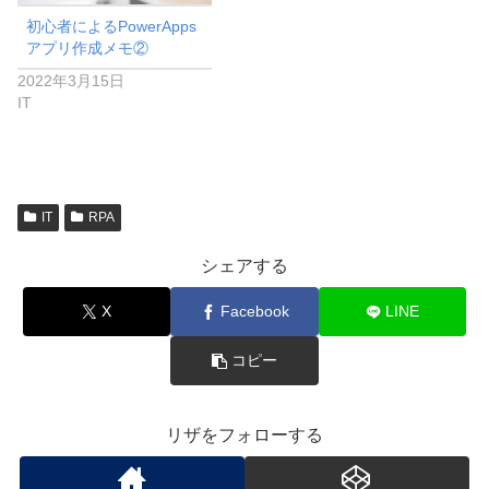
初心者によるPowerApps
アプリ作成メモ②
2022年3月15日
IT
IT
RPA
シェアする
X
Facebook
LINE
コピー
リザをフォローする