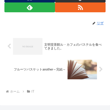
リザ
文明堂茶館ル・カフェのパステルを食べ
てきました。
フルーツバスケットanother～完結～
ホーム
IT