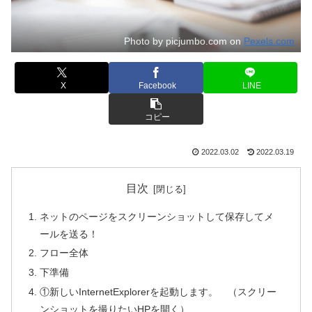
Photo by picjumbo.com on
Pexels.com
X
Facebook
LINE
コピー
2022.03.02
2022.03.19
目次
ネットのページをスクリーンショットして保存してメ
ールを送る！
フロー全体
下準備
①新しいInternetExplorerを起動します。 （スクリー
ンショットを撮りたいHPを開く）