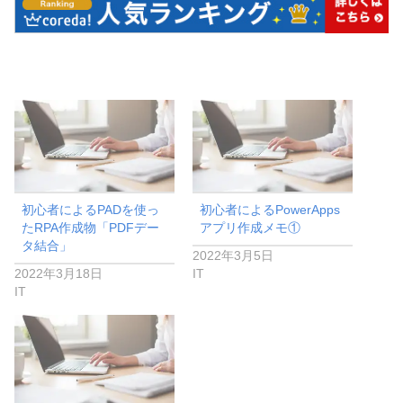
初心者によるPADを使っ
初心者によるPowerApps
たRPA作成物「PDFデー
アプリ作成メモ①
タ結合」
2022年3月5日
2022年3月18日
IT
IT