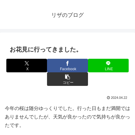
リザのブログ
お花見に行ってきました。
X
Facebook
LINE
コピー
2024.04.22
今年の桜は随分ゆっくりでした。行った日もまだ満開では
ありませんでしたが、天気が良かったので気持ちが良かっ
たです。