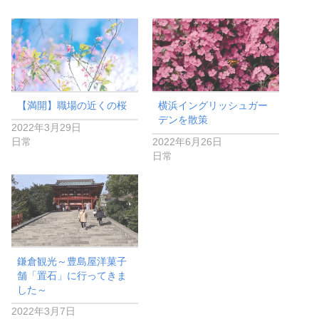
【満開】職場の近くの桜
横浜イングリッシュガー
デンを散策
2022年3月29日
日常
2022年6月26日
日常
鎌倉観光～豊島屋洋菓子
舗「置石」に行ってきま
した～
2022年3月7日