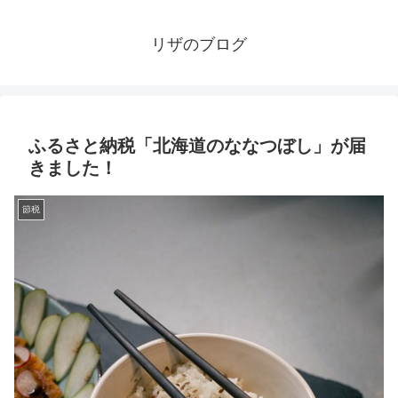
リザのブログ
ふるさと納税「北海道のななつぼし」が届
きました！
節税