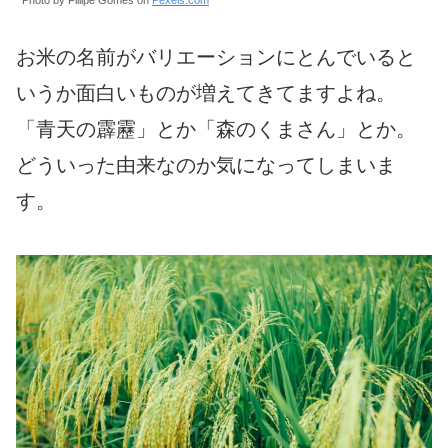
Photo by Fillipe Gomes on
Pexels.com
お米の名前がバリエーションにとんでいると
いうか面白いものが増えてきてますよね。
「青天の霹靂」とか「森のくまさん」とか。
どういった由来なのか気になってしまいま
す。