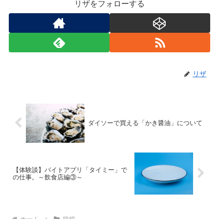
リザをフォローする
リザ
ダイソーで買える「かき醤油」について
【体験談】バイトアプリ「タイミー」で
の仕事。～飲食店編③～