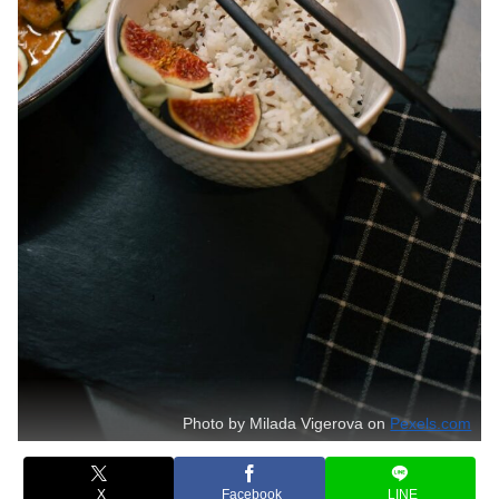
Photo by Milada Vigerova on
Pexels.com
X
Facebook
LINE