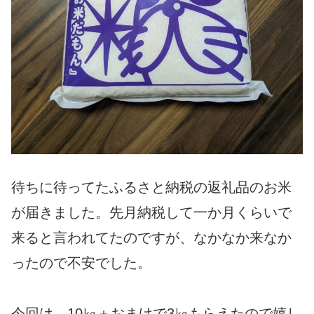
待ちに待ってたふるさと納税の返礼品のお米
が届きました。先月納税して一か月くらいで
来ると言われてたのですが、なかなか来なか
ったので不安でした。
今回は、10㎏＋おまけで3㎏もらえたので嬉し