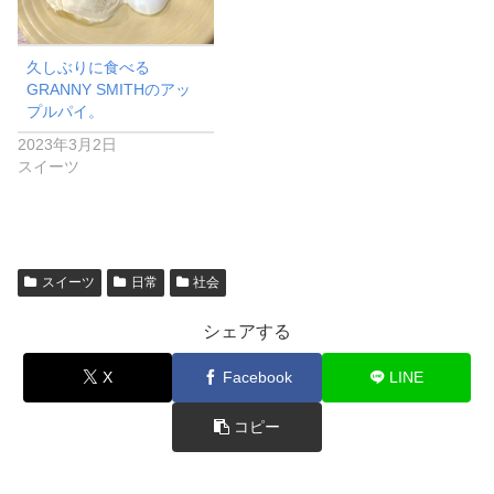
久しぶりに食べる
GRANNY SMITHのアッ
プルパイ。
2023年3月2日
スイーツ
スイーツ
日常
社会
シェアする
X
Facebook
LINE
コピー