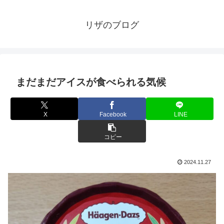
リザのブログ
まだまだアイスが食べられる気候
X
Facebook
LINE
コピー
2024.11.27