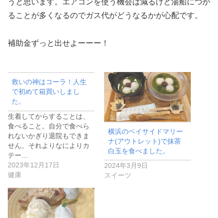
うと思います。エアコンを使う機会は減るけど湯船につか
ることが多くなるのでガス代がどうなるかが心配です。
補助金ずっと出せよーーー！
救いの神はコーラ！人生
で初めて箱買いしまし
た。
生着してからすることは、
食べること。自分で食べら
横浜のベイサイドマリー
れないかぎり退院もできま
ナ(アウトレット)で抹茶
せん。それよりなによりカ
白玉を食べました。
テー…
2023年12月17日
2024年3月9日
健康
スイーツ