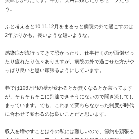
美味しかったです。半分、夫用に残したからセーフだろ
う。
ふと考えると10.11.12月をまるっと病院の外で過ごすのは
2年ぶりかも。長いような短いような。
感染症が流行ってきて恐かったり、仕事行くのが面倒だっ
たり疲れたり色々ありますが、病院の外で過ごせた方がや
っぱり良いと思い頑張るようにしています。
巷では103万円の壁が変わるとか無くなるとか言ってます
が、そもそもそこに到達できそうにないので聞き流してし
まっています。でも、これまで変わらなかった制度が時代
に合わせて変わるのは良いことだと思います。
収入を増やすことは今の私には難しいので、節約を頑張ろ