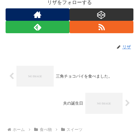
リザをフォローする
リザ
三角チョコパイを食べました。
夫の誕生日
ホーム
食べ物
スイーツ