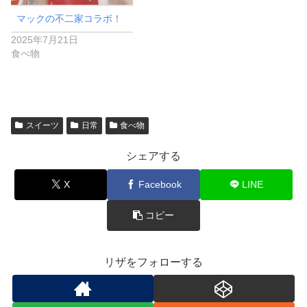
マックの不二家コラボ！
2025年7月21日
食べ物
スイーツ
日常
食べ物
シェアする
X
Facebook
LINE
コピー
リザをフォローする