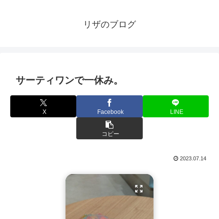
リザのブログ
サーティワンで一休み。
X
Facebook
LINE
コピー
2023.07.14