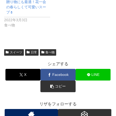
贈り物にも最適！花一会
の春らしくて可愛いスー
プ🌷
2022年3月3日
食べ物
スイーツ
日常
食べ物
シェアする
X
Facebook
LINE
コピー
リザをフォローする