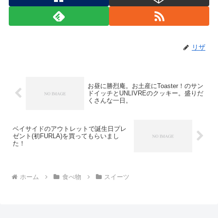
リザ
お昼に勝烈庵。お土産にToaster！のサン
ドイッチとUNLIVREのクッキー。盛りだ
くさんな一日。
ベイサイドのアウトレットで誕生日プレ
ゼント(初FURLA)を買ってもらいまし
た！
ホーム
食べ物
スイーツ