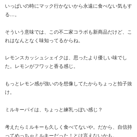
いっぱいの時にマック行かないから永遠に食べない気もす
る…。
そういう意味では、この不二家コラボも新商品だけど、こ
れはなんとなく味知ってるからね。
レモンスカッシュシェイクは、思ったより優しい味でし
た。レモンがフワッと香る感じ。
もっとレモン感が強いのを想像してたからちょっと拍子抜
け。
ミルキーパイは、ちょっと練乳っぽい感じ？
考えたらミルキーも久しく食べてないや。だから、自信持
ってめっちゃミルキーだった！とは言えないかも。