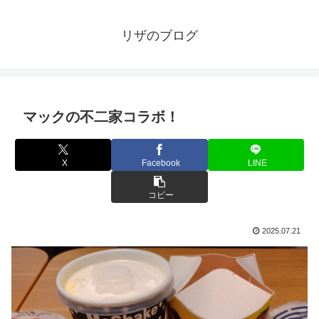
リザのブログ
マックの不二家コラボ！
X
Facebook
LINE
コピー
2025.07.21