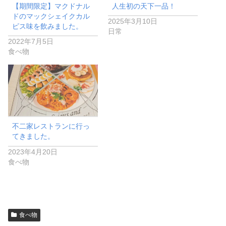
【期間限定】マクドナル
人生初の天下一品！
ドのマックシェイクカル
2025年3月10日
ピス味を飲みました。
日常
2022年7月5日
食べ物
不二家レストランに行っ
てきました。
2023年4月20日
食べ物
食べ物