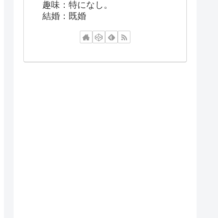
趣味：特になし。
結婚：既婚