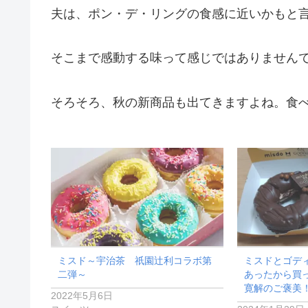
夫は、ポン・デ・リングの食感に近いかもと
そこまで感動する味って感じではありません
そろそろ、秋の新商品も出てきますよね。食
ミスド～宇治茶 祇園辻利コラボ第
ミスドとゴデ
二弾～
あったから買
寛解のご褒美
2022年5月6日