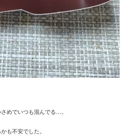
小さめでいつも混んでる…。
るかも不安でした。