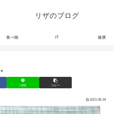
リザのブログ
食べ物
IT
健康
ー。
LINE
コピー
2023.08.29