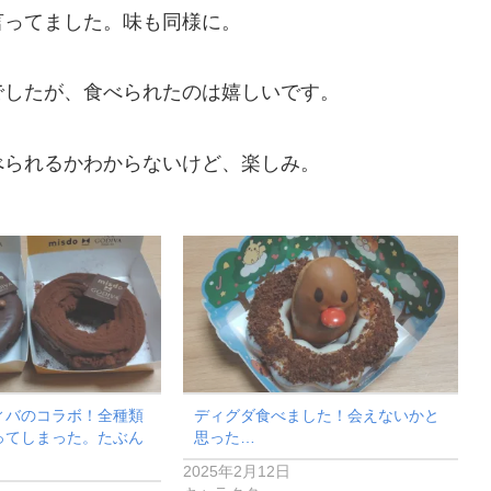
言ってました。味も同様に。
でしたが、食べられたのは嬉しいです。
べられるかわからないけど、楽しみ。
ィバのコラボ！全種類
ディグダ食べました！会えないかと
ってしまった。たぶん
思った…
！
2025年2月12日