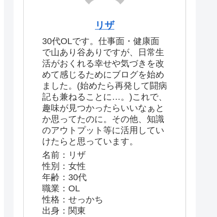
リザ
30代OLです。仕事面・健康面
で山あり谷ありですが、日常生
活がおくれる幸せや気づきを改
めて感じるためにブログを始め
ました。(始めたら再発して闘病
記も兼ねることに…。)これで、
趣味が見つかったらいいなぁと
か思ってたのに。その他、知識
のアウトプット等に活用してい
けたらと思っています。
名前：リザ
性別：女性
年齢：30代
職業：OL
性格：せっかち
出身：関東