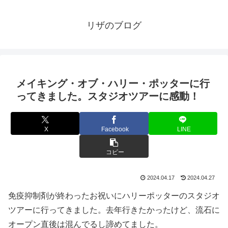
リザのブログ
メイキング・オブ・ハリー・ポッターに行
ってきました。スタジオツアーに感動！
X
Facebook
LINE
コピー
2024.04.17
2024.04.27
免疫抑制剤が終わったお祝いにハリーポッターのスタジオ
ツアーに行ってきました。去年行きたかったけど、流石に
オープン直後は混んでるし諦めてました。