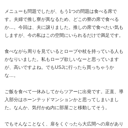
メニューも問題でしたが、もう1つの問題は食べる席で
す。夫婦で推し寮が異なるため、どこの寮の席で食べる
か…。今回は、夫に譲りました。推しの席で食べたい気も
しますが、今の私はこの空間にいられるだけで満足です。
食べながら周りを見ているとローブや杖を持っている人も
かなりいました。私もローブ欲しいなーと思っています
が、高いですよね。でもUSJに行ったら買っちゃうか
な…。
ご飯を食べて一休みしてからツアーに出発です。正直、導
入部分はホーンテッドマンションかと思ってしまいまし
た。なんか、気付かぬ内に部屋ごと移動してそう。
でもそんなことなく、扉をくぐったら大広間への扉があり