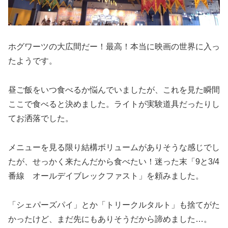
ホグワーツの大広間だー！最高！本当に映画の世界に入っ
たようです。
昼ご飯をいつ食べるか悩んでいましたが、これを見た瞬間
ここで食べると決めました。ライトが実験道具だったりし
てお洒落でした。
メニューを見る限り結構ボリュームがありそうな感じでし
たが、せっかく来たんだから食べたい！迷った末「9と3/4
番線 オールデイブレックファスト」を頼みました。
「シェパーズパイ」とか「トリークルタルト」も捨てがた
かったけど、まだ先にもありそうだから諦めました…。