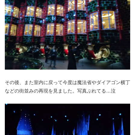
その後、また室内に戻って今度は魔法省やダイアゴン横丁
などの街並みの再現を見ました。写真ぶれてる…泣