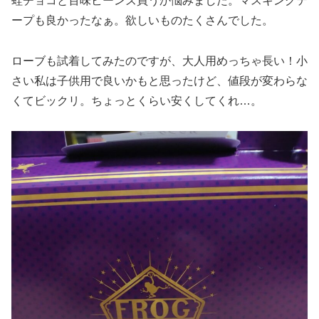
蛙チョコと百味ビーンズ買うか悩みました。マスキングテ
ープも良かったなぁ。欲しいものたくさんでした。
ローブも試着してみたのですが、大人用めっちゃ長い！小
さい私は子供用で良いかもと思ったけど、値段が変わらな
くてビックリ。ちょっとくらい安くしてくれ…。