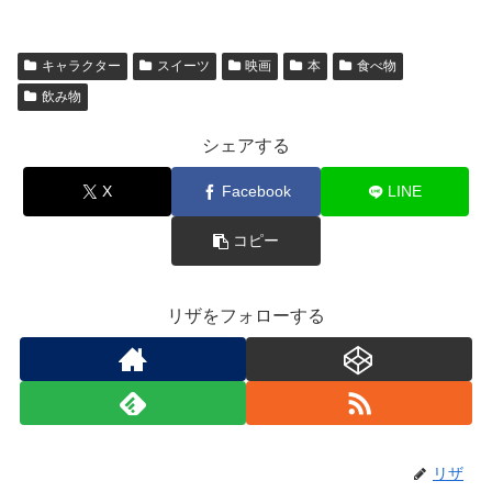
キャラクター
スイーツ
映画
本
食べ物
飲み物
シェアする
X
Facebook
LINE
コピー
リザをフォローする
リザ