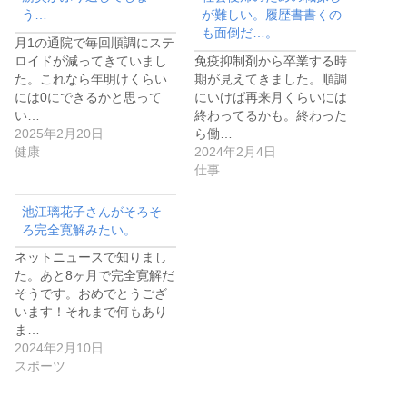
う…
が難しい。履歴書書くの
も面倒だ…。
月1の通院で毎回順調にステ
ロイドが減ってきていまし
免疫抑制剤から卒業する時
た。これなら年明けくらい
期が見えてきました。順調
には0にできるかと思って
にいけば再来月くらいには
い…
終わってるかも。終わった
2025年2月20日
ら働…
健康
2024年2月4日
仕事
池江璃花子さんがそろそ
ろ完全寛解みたい。
ネットニュースで知りまし
た。あと8ヶ月で完全寛解だ
そうです。おめでとうござ
います！それまで何もあり
ま…
2024年2月10日
スポーツ