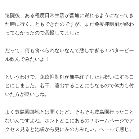
退院後、ある程度日常生活が普通に遅れるようになってき
た時に行くこともできたのですが、まだ免疫抑制剤が終わ
ってなかったので我慢してました。
だって、何も食べられないなんて悲しすぎる！バタービー
ル飲んでみたいよ！
というわけで、免疫抑制剤が無事終了したお祝いにするこ
とにしました。若干、遠出することにもなるので体力も付
いた方が良いしね。
よく豊島園跡地とは聞くけど、そもそも豊島園行ったこと
ないんですよね。ホントどこにあるの？ホームページでア
クセス見ると池袋から更に左の方みたい。へーって感じ。