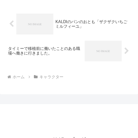
KALDIのパンのおとも「ザクザクいちご
ミルフィーユ」
タイミーで移植前に働いたことのある職
場へ働きに行きました。
ホーム
キャラクター