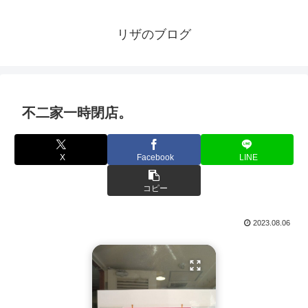
リザのブログ
不二家一時閉店。
X
Facebook
LINE
コピー
2023.08.06