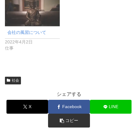
会社の風習について
2022年4月2日
仕事
社会
シェアする
X
Facebook
LINE
コピー