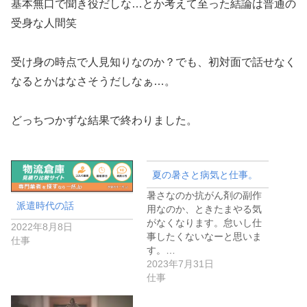
基本無口で聞き役だしな…とか考えて至った結論は普通の
受身な人間笑
受け身の時点で人見知りなのか？でも、初対面で話せなく
なるとかはなさそうだしなぁ…。
どっちつかずな結果で終わりました。
夏の暑さと病気と仕事。
暑さなのか抗がん剤の副作
派遣時代の話
用なのか、ときたまやる気
がなくなります。怠いし仕
2022年8月8日
事したくないなーと思いま
仕事
す。…
2023年7月31日
仕事