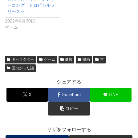
ーコング トロピカルフ
リーズ～
2022年4月30日
ゲーム
キャラクター
ゲーム
健康
映画
本
面白かった話
シェアする
X
Facebook
LINE
コピー
リザをフォローする