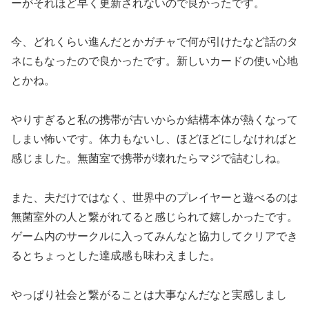
ーがそれほど早く更新されないので良かったです。
今、どれくらい進んだとかガチャで何が引けたなど話のタ
ネにもなったので良かったです。新しいカードの使い心地
とかね。
やりすぎると私の携帯が古いからか結構本体が熱くなって
しまい怖いです。体力もないし、ほどほどにしなければと
感じました。無菌室で携帯が壊れたらマジで詰むしね。
また、夫だけではなく、世界中のプレイヤーと遊べるのは
無菌室外の人と繋がれてると感じられて嬉しかったです。
ゲーム内のサークルに入ってみんなと協力してクリアでき
るとちょっとした達成感も味わえました。
やっぱり社会と繋がることは大事なんだなと実感しまし