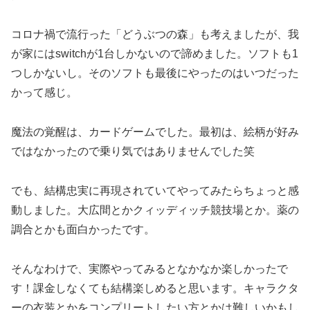
コロナ禍で流行った「どうぶつの森」も考えましたが、我
が家にはswitchが1台しかないので諦めました。ソフトも1
つしかないし。そのソフトも最後にやったのはいつだった
かって感じ。
魔法の覚醒は、カードゲームでした。最初は、絵柄が好み
ではなかったので乗り気ではありませんでした笑
でも、結構忠実に再現されていてやってみたらちょっと感
動しました。大広間とかクィッディッチ競技場とか。薬の
調合とかも面白かったです。
そんなわけで、実際やってみるとなかなか楽しかったで
す！課金しなくても結構楽しめると思います。キャラクタ
ーの衣装とかをコンプリートしたい方とかは難しいかもし