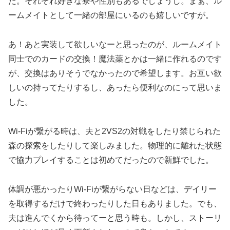
た。それぞれ好きな寮や性別もあるでしょうし。まぁ、ル
ームメイトとして一緒の部屋にいるのも嬉しいですが。
あ！あと実装して欲しいなーと思ったのが、ルームメイト
同士でのカードの交換！魔法薬とかは一緒に作れるのです
が、交換はありそうでなかったので希望します。お互い欲
しいの持ってたりするし、あったら便利なのにって思いま
した。
Wi-Fiが繋がる時は、夫と2VS2の対戦をしたり禁じられた
森の探索をしたりして楽しみました。物理的に離れた状態
で協力プレイすることは初めてだったので新鮮でした。
体調が悪かったりWi-Fiが繋がらない日などは、デイリー
を取得するだけで終わったりした日もありました。でも、
夫は進んでくから待ってーと思う時も。しかし、ストーリ