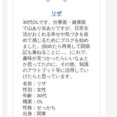
リザ
30代OLです。仕事面・健康面
で山あり谷ありですが、日常生
活がおくれる幸せや気づきを改
めて感じるためにブログを始め
ました。(始めたら再発して闘病
記も兼ねることに…。)これで、
趣味が見つかったらいいなぁと
か思ってたのに。その他、知識
のアウトプット等に活用してい
けたらと思っています。
名前：リザ
性別：女性
年齢：30代
職業：OL
性格：せっかち
出身：関東