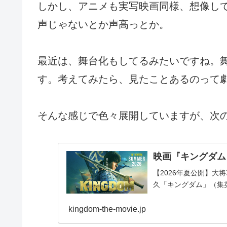
しかし、アニメも実写映画同様、想像し
声じゃないとか声高っとか。
最近は、舞台化もしてるみたいですね。
す。考えてみたら、見たことあるのって
そんな感じで色々展開していますが、次
映画『キングダム
【2026年夏公開】
久「キングダム」（集
kingdom-the-movie.jp