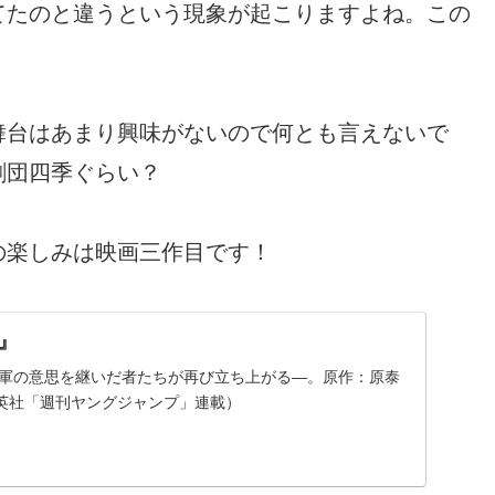
てたのと違うという現象が起こりますよね。この
舞台はあまり興味がないので何とも言えないで
劇団四季ぐらい？
の楽しみは映画三作目です！
』
大将軍の意思を継いだ者たちが再び立ち上がる―。原作：原泰
英社「週刊ヤングジャンプ」連載）