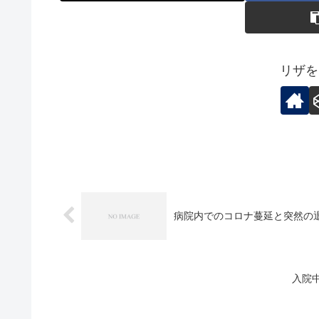
リザを
病院内でのコロナ蔓延と突然の
入院