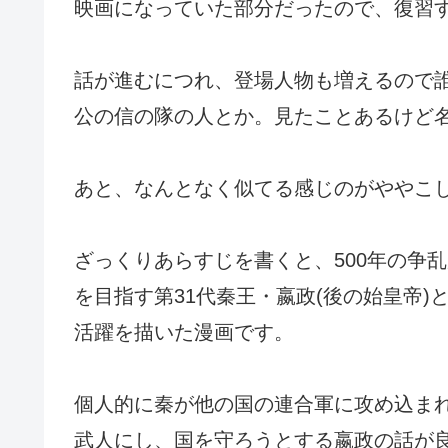
映画になっていた部分だったので、復習
話が進むにつれ、登場人物も増えるので
公の信の隊の人とか。見たことあるけど
あと、なんとなく似てる感じのがややこ
ざっくりあらすじを書くと、500年の争
を目指す第31代秦王・嬴政(後の始皇帝
活躍を描いた漫画です。
個人的に秦が他の国の連合軍に攻め込ま
武人にし、国を守ろうとする嬴政の話が