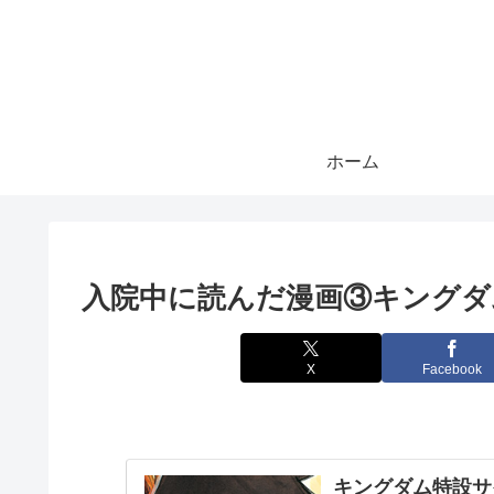
ホーム
入院中に読んだ漫画③キングダ
X
Facebook
キングダム特設サ