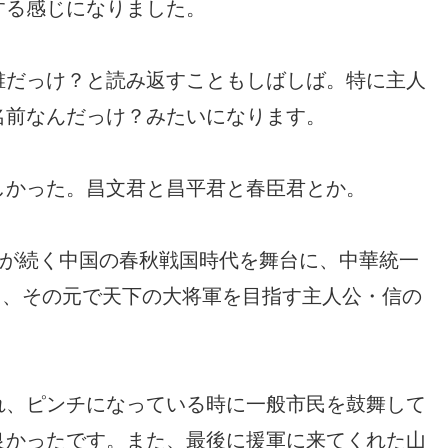
する感じになりました。
誰だっけ？と読み返すこともしばしば。特に主人
名前なんだっけ？みたいになります。
しかった。昌文君と昌平君と春臣君とか。
乱が続く中国の春秋戦国時代を舞台に、中華統一
)と、その元で天下の大将軍を目指す主人公・信の
れ、ピンチになっている時に一般市民を鼓舞して
良かったです。また、最後に援軍に来てくれた山