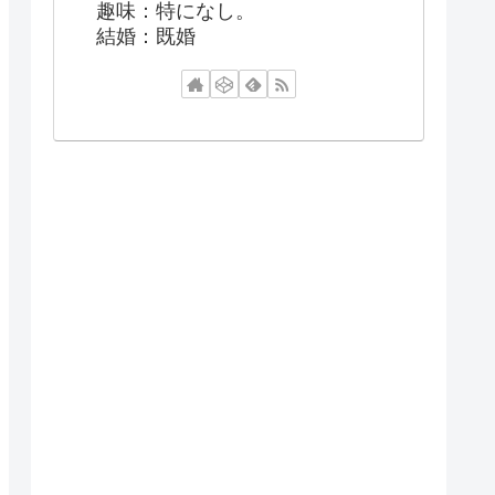
趣味：特になし。
結婚：既婚