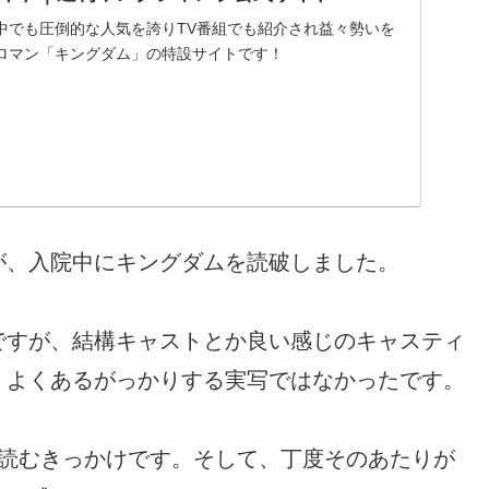
中でも圧倒的な人気を誇りTV番組でも紹介され益々勢いを
ロマン「キングダム」の特設サイトです！
が、入院中にキングダムを読破しました。
ですが、結構キャストとか良い感じのキャスティ
。よくあるがっかりする実写ではなかったです。
も読むきっかけです。そして、丁度そのあたりが