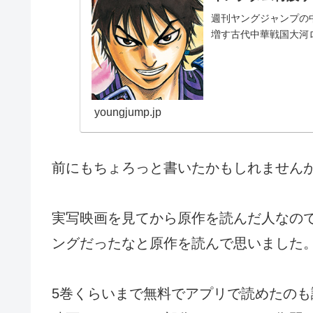
週刊ヤングジャンプの
増す古代中華戦国大河
youngjump.jp
前にもちょろっと書いたかもしれません
実写映画を見てから原作を読んだ人なの
ングだったなと原作を読んで思いました
5巻くらいまで無料でアプリで読めたの