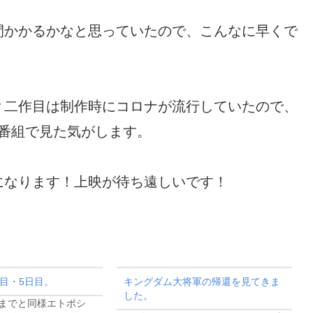
間かかるかなと思っていたので、こんなに早くで
？二作目は制作時にコロナが流行していたので、
番組で見た気がします。
になります！上映が待ち遠しいです！
日目・5日目。
キングダム大将軍の帰還を見てきま
した。
日までと同様エトポシ