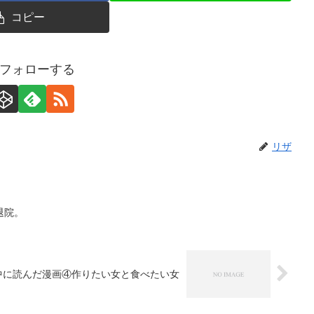
コピー
フォローする
リザ
退院。
中に読んだ漫画④作りたい女と食べたい女