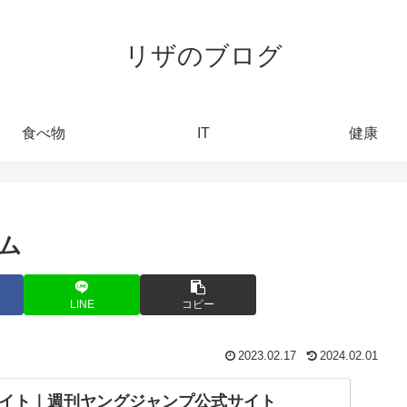
リザのブログ
食べ物
IT
健康
ム
LINE
コピー
2023.02.17
2024.02.01
イト｜週刊ヤングジャンプ公式サイト