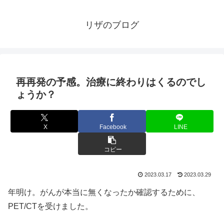
リザのブログ
再再発の予感。治療に終わりはくるのでし
ょうか？
X
Facebook
LINE
コピー
2023.03.17
2023.03.29
年明け。がんが本当に無くなったか確認するために、
PET/CTを受けました。