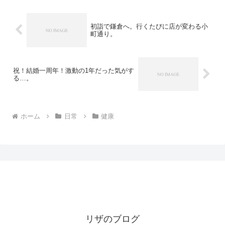
初詣で鎌倉へ。行くたびに店が変わる小
町通り。
祝！結婚一周年！激動の1年だった気がす
る…。
ホーム
日常
健康
リザのブログ