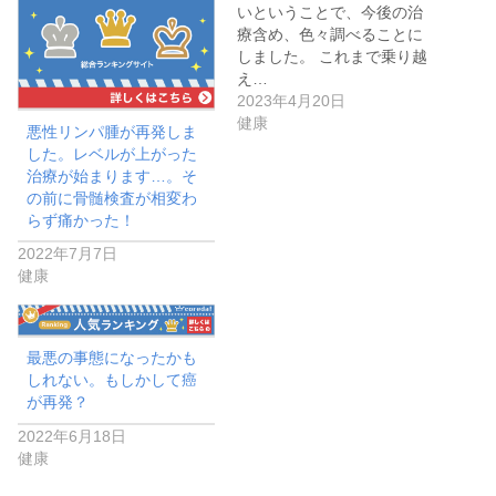
いということで、今後の治
療含め、色々調べることに
しました。 これまで乗り越
え…
2023年4月20日
健康
悪性リンパ腫が再発しま
した。レベルが上がった
治療が始まります…。そ
の前に骨髄検査が相変わ
らず痛かった！
2022年7月7日
健康
最悪の事態になったかも
しれない。もしかして癌
が再発？
2022年6月18日
健康