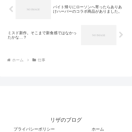
バイト帰りにローソンへ寄ったらありあ
けハーバーのコラボ商品がありました。
ミスド新作。そこまで新食感ではなかっ
たかな…？
ホーム
仕事
リザのブログ
プライバシーポリシー
ホーム