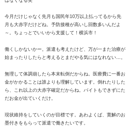
はなくなる笑
今月だけじゃなく先月も国民年10万以上払ってるから先
月も大赤字だけどね。予防接種が高いし回数多いんだよ
～。ちょっとでいいから支援して！横浜市！
働くしかないかー。派遣も考えたけど、万が一また治療が
始まったりしたらと考えるとまだやる気にはなれない…。
無理して体調崩したら本末転倒だからね。医療費に一番お
金がかかることは誰よりも理解しています。倒れたりした
ら、これ以上の大赤字確定だからね。バイトもできずにた
だお金が出ていくだけ。
現状維持をしていくのが目標です。あわよくば、寛解のお
墨付きをもらって派遣で働きたいです。