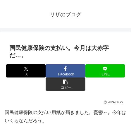
リザのブログ
国民健康保険の支払い。今月は大赤字
だ…。
X
Facebook
LINE
コピー
2024.06.27
国民健康保険の支払い用紙が届きました。憂鬱～。今年は
いくらなんだろう。