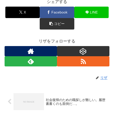
シェアする
X
Facebook
LINE
コピー
リザをフォローする
リザ
社会復帰のための職探しが難しい。履歴
書書くのも面倒だ…。