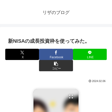
リザのブログ
新NISAの成長投資枠を使ってみた。
X
Facebook
LINE
コピー
2024.02.06