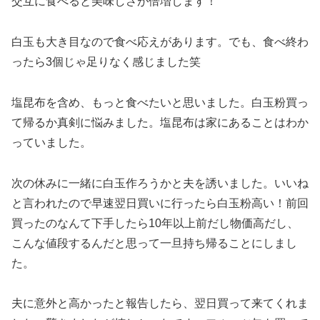
交互に食べると美味しさが倍増します！
白玉も大き目なので食べ応えがあります。でも、食べ終わ
ったら3個じゃ足りなく感じました笑
塩昆布を含め、もっと食べたいと思いました。白玉粉買っ
て帰るか真剣に悩みました。塩昆布は家にあることはわか
っていました。
次の休みに一緒に白玉作ろうかと夫を誘いました。いいね
と言われたので早速翌日買いに行ったら白玉粉高い！前回
買ったのなんて下手したら10年以上前だし物価高だし、
こんな値段するんだと思って一旦持ち帰ることにしまし
た。
夫に意外と高かったと報告したら、翌日買って来てくれま