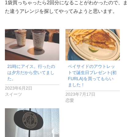
1袋買っちゃったら2回分になることがわかったので、ま
た違うアレンジを探してやってみようと思います。
21時にアイス。行ったの
ベイサイドのアウトレッ
は夕方だから空いてまし
トで誕生日プレゼント(初
た。
FURLA)を買ってもらい
ました！
2023年6月2日
スイーツ
2023年7月17日
恋愛