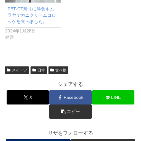
PET-CT帰りに洋食キム
ラヤでカニクリームコロ
ッケを食べました。
2024年1月28日
健康
スイーツ
日常
食べ物
シェアする
X
Facebook
LINE
コピー
リザをフォローする