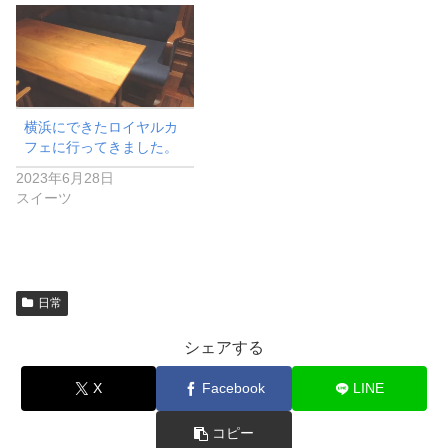
横浜にできたロイヤルカ
フェに行ってきました。
2023年6月28日
スイーツ
日常
シェアする
X
Facebook
LINE
コピー