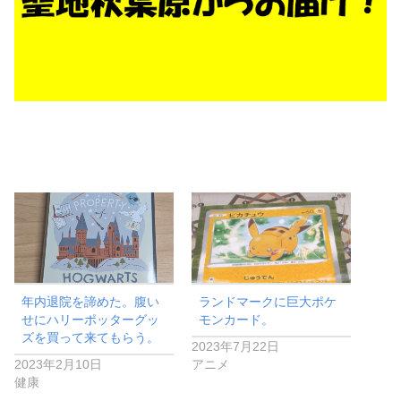
年内退院を諦めた。腹い
ランドマークに巨大ポケ
せにハリーポッターグッ
モンカード。
ズを買って来てもらう。
2023年7月22日
2023年2月10日
アニメ
健康