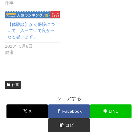
仕事
【体験談】がん保険につ
いて。入っていて良かっ
たと思います。
2023年3月6日
健康
仕事
シェアする
X
Facebook
LINE
コピー