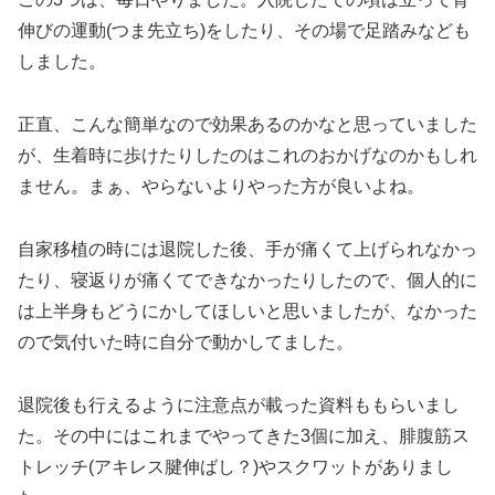
伸びの運動(つま先立ち)をしたり、その場で足踏みなども
しました。
正直、こんな簡単なので効果あるのかなと思っていました
が、生着時に歩けたりしたのはこれのおかげなのかもしれ
ません。まぁ、やらないよりやった方が良いよね。
自家移植の時には退院した後、手が痛くて上げられなかっ
たり、寝返りが痛くてできなかったりしたので、個人的に
は上半身もどうにかしてほしいと思いましたが、なかった
ので気付いた時に自分で動かしてました。
退院後も行えるように注意点が載った資料ももらいまし
た。その中にはこれまでやってきた3個に加え、腓腹筋ス
トレッチ(アキレス腱伸ばし？)やスクワットがありまし