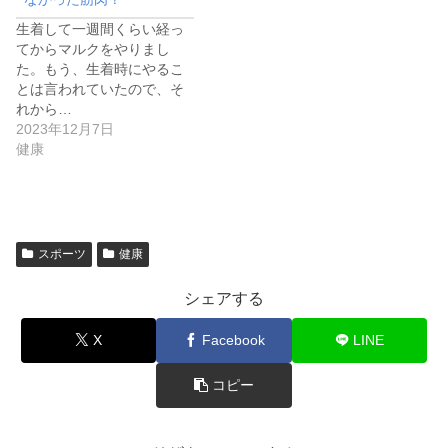
生着して一週間くらい経っ
てからマルクをやりまし
た。もう、生着時にやるこ
とは言われていたので、そ
れから…
2023年12月7日
健康
スポーツ
健康
シェアする
X
Facebook
LINE
コピー