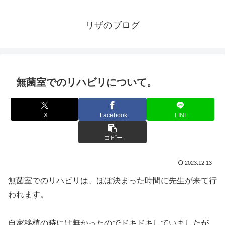
リザのブログ
無菌室でのリハビリについて。
X
Facebook
LINE
コピー
2023.12.13
無菌室でのリハビリは、ほぼ決まった時間に先生が来て行
われます。
自家移植の時には無かったのでドキドキしていましたが、