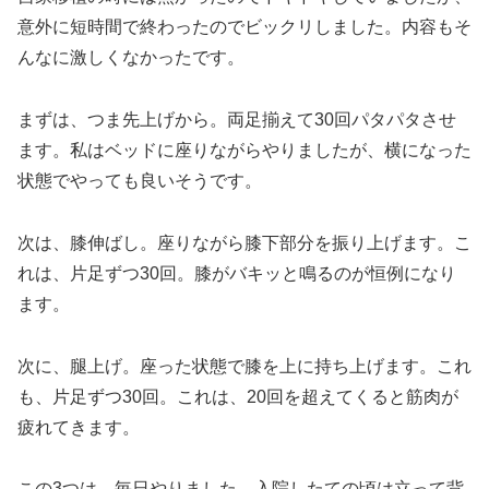
意外に短時間で終わったのでビックリしました。内容もそ
んなに激しくなかったです。
まずは、つま先上げから。両足揃えて30回パタパタさせ
ます。私はベッドに座りながらやりましたが、横になった
状態でやっても良いそうです。
次は、膝伸ばし。座りながら膝下部分を振り上げます。こ
れは、片足ずつ30回。膝がバキッと鳴るのが恒例になり
ます。
次に、腿上げ。座った状態で膝を上に持ち上げます。これ
も、片足ずつ30回。これは、20回を超えてくると筋肉が
疲れてきます。
この3つは、毎日やりました。入院したての頃は立って背