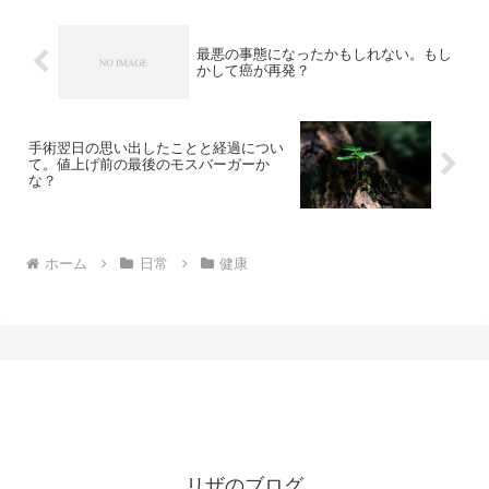
最悪の事態になったかもしれない。もし
かして癌が再発？
手術翌日の思い出したことと経過につい
て。値上げ前の最後のモスバーガーか
な？
ホーム
日常
健康
リザのブログ