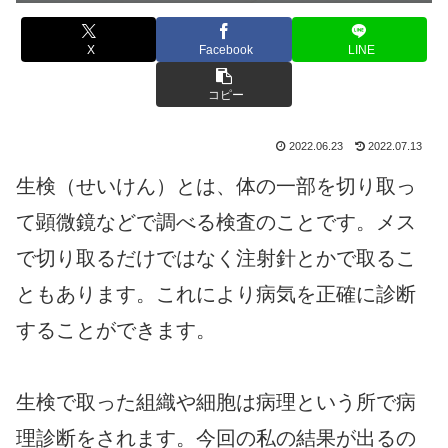
X
Facebook
LINE
コピー
2022.06.23
2022.07.13
生検（せいけん）とは、体の一部を切り取っ
て顕微鏡などで調べる検査のことです。メス
で切り取るだけではなく注射針とかで取るこ
ともあります。これにより病気を正確に診断
することができます。
生検で取った組織や細胞は病理という所で病
理診断をされます。今回の私の結果が出るの