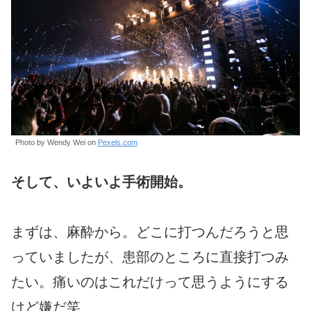
Photo by Wendy Wei on
Pexels.com
そして、いよいよ手術開始。
まずは、麻酔から。どこに打つんだろうと思
っていましたが、患部のところに直接打つみ
たい。痛いのはこれだけって思うようにする
けど嫌だ笑