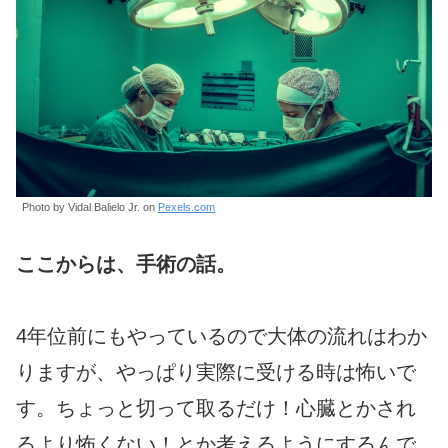
Photo by Vidal Balielo Jr. on
Pexels.com
ここからは、手術の話。
4年位前にもやっているので大体の流れはわか
りますが、やっぱり実際に受ける時は怖いで
す。ちょっと切って取るだけ！心臓とかされ
るより怖くない！とか考えるようにするんで