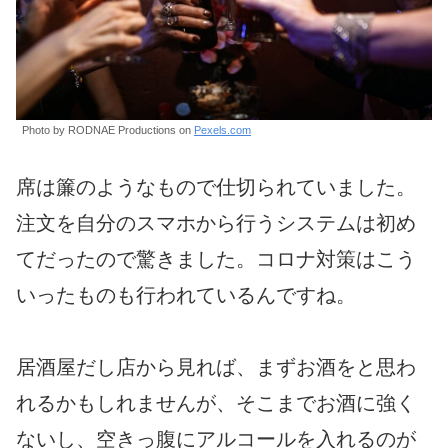
Photo by RODNAE Productions on
Pexels.com
席は簾のようなもので仕切られていました。
注文を自分のスマホから行うシステムは初め
てだったので驚きました。コロナ対策はこう
いったものも行われているんですね。
居酒屋だし店から見れば、まずお酒をと思わ
れるかもしれませんが、そこまでお酒に強く
ないし、空きっ腹にアルコールを入れるのが