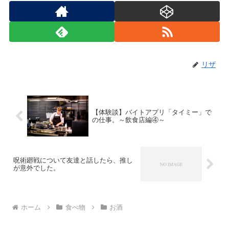
リザ
【体験談】バイトアプリ「タイミー」で
の仕事。～飲食店編④～
呪術廻戦について友達と話したら、推し
が意外でした。
ホーム
食べ物
お酒