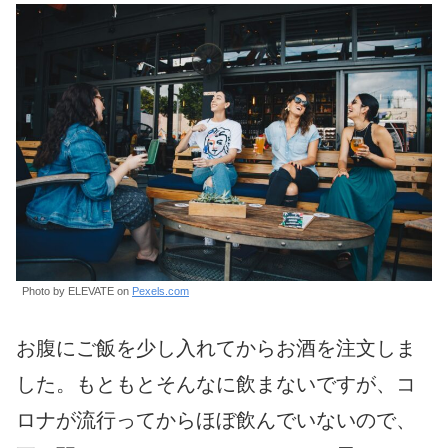
Photo by ELEVATE on
Pexels.com
お腹にご飯を少し入れてからお酒を注文しま
した。もともとそんなに飲まないですが、コ
ロナが流行ってからほぼ飲んでいないので、