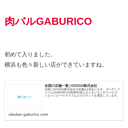
肉バルGABURICO
初めて入りました。
横浜も色々新しい店ができていますね。
全国の店舗一覧 | GOSSO株式会社
全国にGOSSO株式会社の店舗は1件あります。ガーデンフ
ァーム/GABURICO/肉寿司/肉ときどきレモンサワー/ビス
トロバンビーナ/テラスなどのブランドを運営しています。
nikubar-gaburico.com