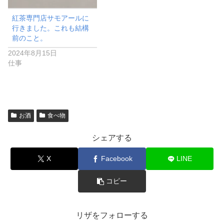
紅茶専門店サモアールに
行きました。これも結構
前のこと。
2024年8月15日
仕事
お酒
食べ物
シェアする
X
Facebook
LINE
コピー
リザをフォローする