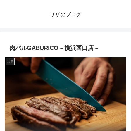
リザのブログ
肉バルGABURICO～横浜西口店～
お酒