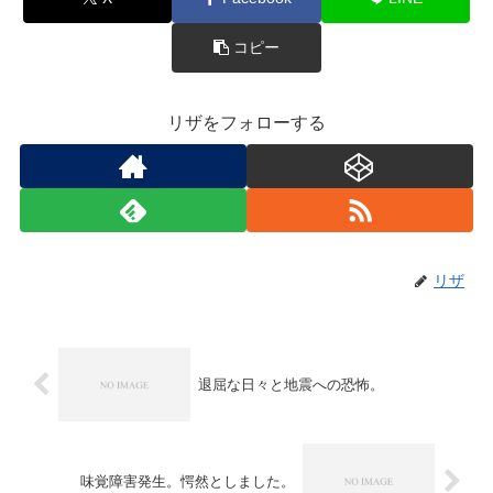
コピー
リザをフォローする
リザ
退屈な日々と地震への恐怖。
味覚障害発生。愕然としました。