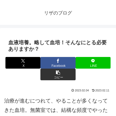
リザのブログ
血液培養。略して血培！そんなにとる必要
ありますか？
X
Facebook
LINE
コピー
2023.02.04
2023.02.11
治療が進むにつれて、やることが多くなって
きた血培。無菌室では、結構な頻度でやった