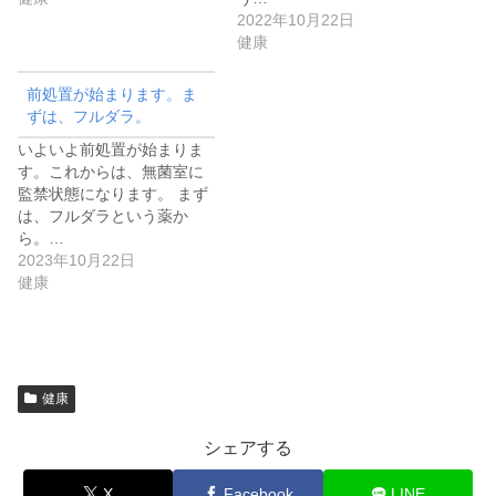
2022年10月22日
健康
前処置が始まります。ま
ずは、フルダラ。
いよいよ前処置が始まりま
す。これからは、無菌室に
監禁状態になります。 まず
は、フルダラという薬か
ら。…
2023年10月22日
健康
健康
シェアする
X
Facebook
LINE