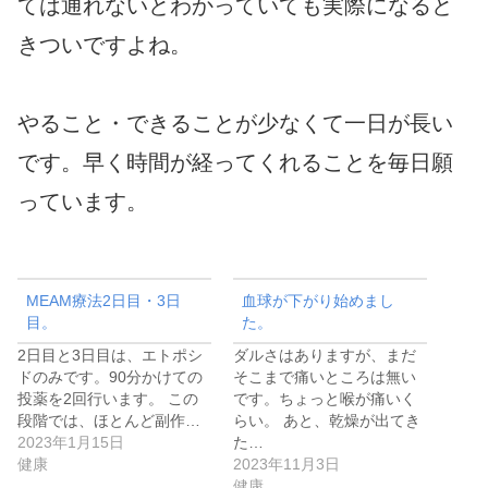
ては通れないとわかっていても実際になると
きついですよね。
やること・できることが少なくて一日が長い
です。早く時間が経ってくれることを毎日願
っています。
MEAM療法2日目・3日
血球が下がり始めまし
目。
た。
2日目と3日目は、エトポシ
ダルさはありますが、まだ
ドのみです。90分かけての
そこまで痛いところは無い
投薬を2回行います。 この
です。ちょっと喉が痛いく
段階では、ほとんど副作…
らい。 あと、乾燥が出てき
2023年1月15日
た…
健康
2023年11月3日
健康