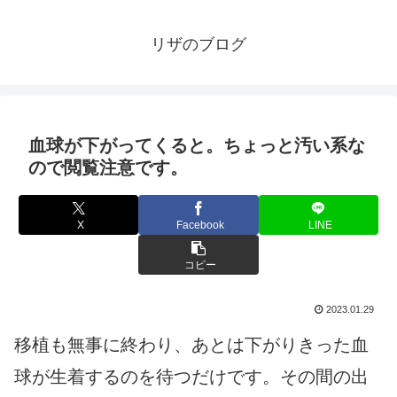
リザのブログ
血球が下がってくると。ちょっと汚い系な
ので閲覧注意です。
X
Facebook
LINE
コピー
2023.01.29
移植も無事に終わり、あとは下がりきった血
球が生着するのを待つだけです。その間の出