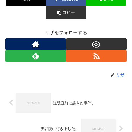
コピー
リザをフォローする
リザ
退院直前に起きた事件。
美容院に行きました。