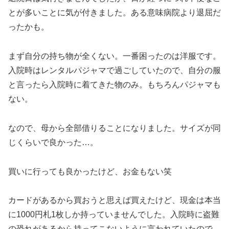
とが多いことに気が付きました。ある意味病院より退屈だ
ったかも。
まず自分の持ち物が全くない。一番困ったのは洋服です。
入院時はレンタルパジャマで過ごしていたので、自分の服
と言ったら入院時に着てきた物のみ。もちろんパジャマも
ない。
なので、母から全部借りることになりました。サイズが同
じくらいで良かった…。
買いに行っても良かったけど、お金もない笑
カードがあるから買おうと思えば買えたけど、現金は本当
に1000円札1枚しか持っていませんでした。入院時に盗難
の恐れがあるから持ってこないように言われていたので、