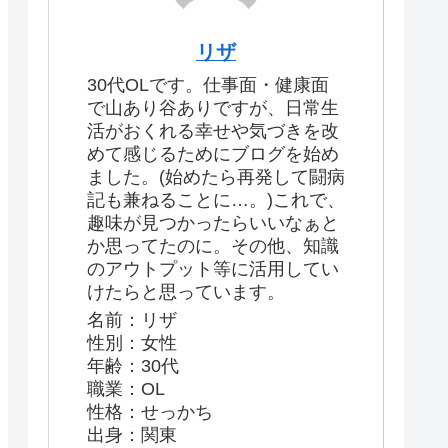
リザ
30代OLです。仕事面・健康面
で山あり谷ありですが、日常生
活がおくれる幸せや気づきを改
めて感じるためにブログを始め
ました。(始めたら再発して闘病
記も兼ねることに…。)これで、
趣味が見つかったらいいなぁと
か思ってたのに。その他、知識
のアウトプット等に活用してい
けたらと思っています。
名前：リザ
性別：女性
年齢：30代
職業：OL
性格：せっかち
出身：関東