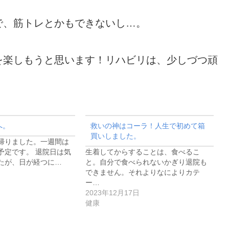
で、筋トレとかもできないし…。
を楽しもうと思います！リハビリは、少しづつ頑
へ。
救いの神はコーラ！人生で初めて箱
買いしました。
帰りました。一週間は
予定です。 退院日は気
生着してからすることは、食べるこ
たが、日が経つに…
と。自分で食べられないかぎり退院も
できません。それよりなによりカテ
ー…
2023年12月17日
健康