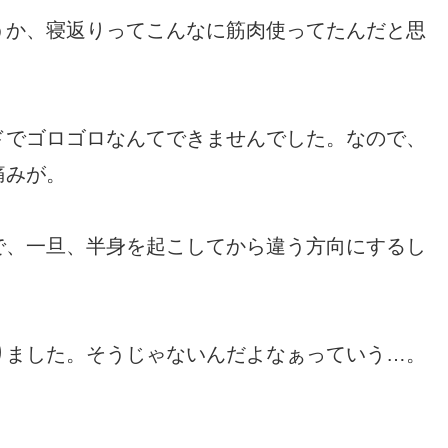
うか、寝返りってこんなに筋肉使ってたんだと思
ドでゴロゴロなんてできませんでした。なので、
痛みが。
で、一旦、半身を起こしてから違う方向にするし
りました。そうじゃないんだよなぁっていう…。