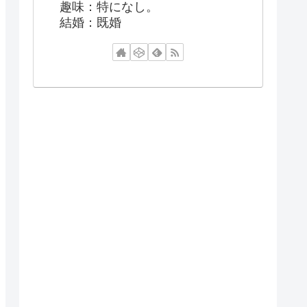
趣味：特になし。
結婚：既婚