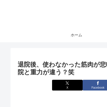
ホーム
退院後、使わなかった筋肉が悲
院と重力が違う？笑
X
Facebook