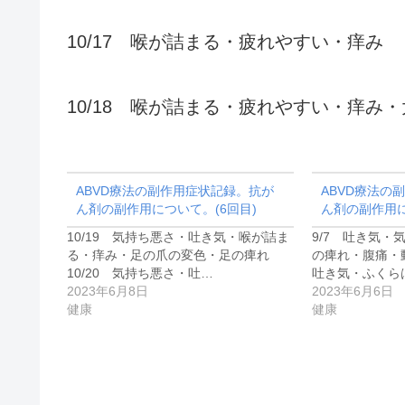
10/17 喉が詰まる・疲れやすい・痒み
10/18 喉が詰まる・疲れやすい・痒み
ABVD療法の副作用症状記録。抗が
ABVD療法の
ん剤の副作用について。(6回目)
ん剤の副作用に
10/19 気持ち悪さ・吐き気・喉が詰ま
9/7 吐き気・
る・痒み・足の爪の変色・足の痺れ
の痺れ・腹痛・動
10/20 気持ち悪さ・吐…
吐き気・ふくら
2023年6月8日
2023年6月6日
健康
健康