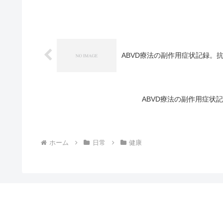
ABVD療法の副作用症状記録。抗
ABVD療法の副作用症状
ホーム
日常
健康