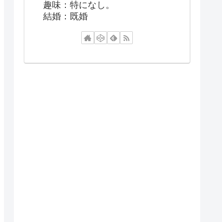
趣味：特になし。
結婚：既婚