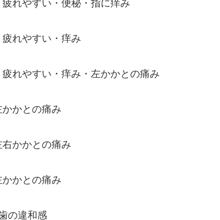
る・疲れやすい・便秘・指に痒み
・疲れやすい・痒み
る・疲れやすい・痒み・左かかとの痛み
左かかとの痛み
左右かかとの痛み
左かかとの痛み
・歯の違和感