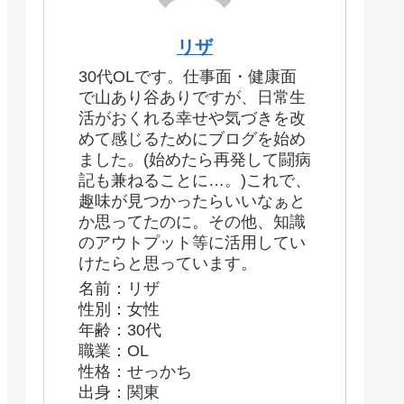
リザ
30代OLです。仕事面・健康面
で山あり谷ありですが、日常生
活がおくれる幸せや気づきを改
めて感じるためにブログを始め
ました。(始めたら再発して闘病
記も兼ねることに…。)これで、
趣味が見つかったらいいなぁと
か思ってたのに。その他、知識
のアウトプット等に活用してい
けたらと思っています。
名前：リザ
性別：女性
年齢：30代
職業：OL
性格：せっかち
出身：関東