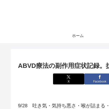
ホーム
ABVD療法の副作用症状記録。
X
Facebook
9/28 吐き気・気持ち悪さ・喉が詰まる