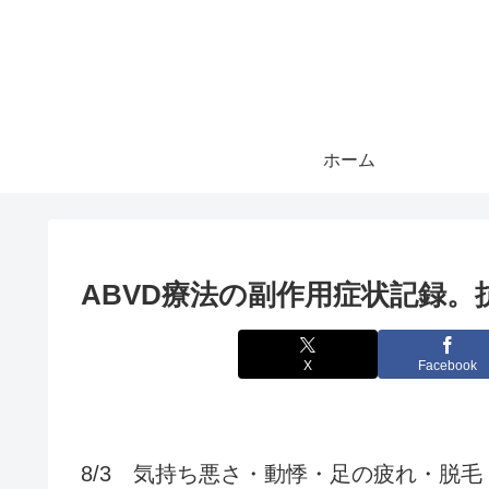
ホーム
ABVD療法の副作用症状記録。
X
Facebook
8/3 気持ち悪さ・動悸・足の疲れ・脱毛