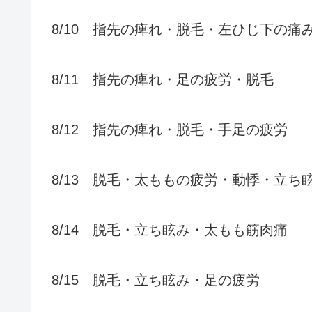
8/10 指先の痺れ・脱毛・左ひじ下の痛
8/11 指先の痺れ・足の疲労・脱毛
8/12 指先の痺れ・脱毛・手足の疲労
8/13 脱毛・太ももの疲労・動悸・立ち
8/14 脱毛・立ち眩み・太もも筋肉痛
8/15 脱毛・立ち眩み・足の疲労