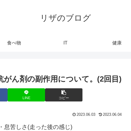
リザのブログ
食べ物
IT
健康
抗がん剤の副作用について。(2回目)
LINE
コピー
2023.06.03
2023.06.04
・息苦しさ(走った後の感じ)