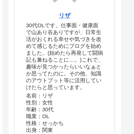
リザ
30代OLです。仕事面・健康面
で山あり谷ありですが、日常生
活がおくれる幸せや気づきを改
めて感じるためにブログを始め
ました。(始めたら再発して闘病
記も兼ねることに…。)これで、
趣味が見つかったらいいなぁと
か思ってたのに。その他、知識
のアウトプット等に活用してい
けたらと思っています。
名前：リザ
性別：女性
年齢：30代
職業：OL
性格：せっかち
出身：関東