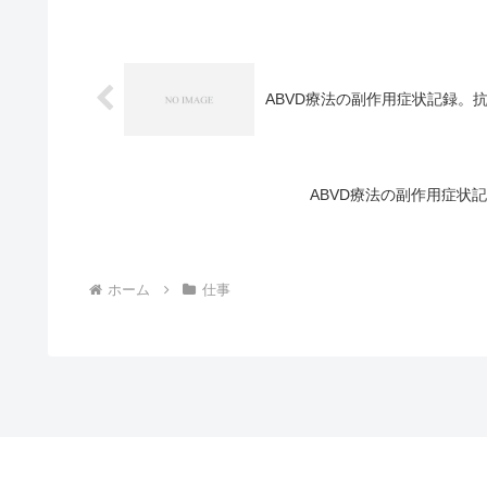
ABVD療法の副作用症状記録。
ABVD療法の副作用症状
ホーム
仕事