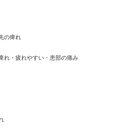
先の痺れ
の痺れ・疲れやすい・患部の痛み
れ