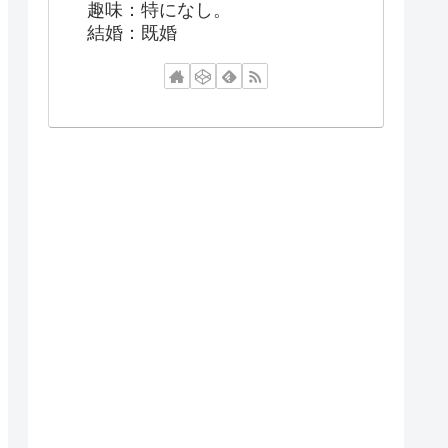
趣味：特になし。
結婚：既婚