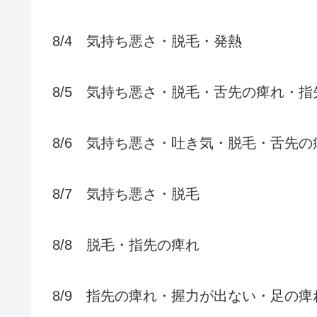
8/4 気持ち悪さ・脱毛・発熱
8/5 気持ち悪さ・脱毛・舌先の痺れ・指
8/6 気持ち悪さ・吐き気・脱毛・舌先
8/7 気持ち悪さ・脱毛
8/8 脱毛・指先の痺れ
8/9 指先の痺れ・握力が出ない・足の痺