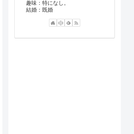
趣味：特になし。
結婚：既婚