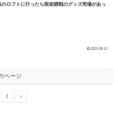
浜のロフトに行ったら呪術廻戦のグッズ売場があっ
。
2023.08.12
のページ
次
2
へ