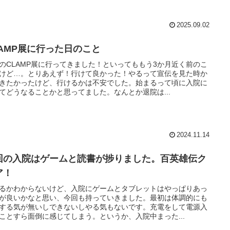
2025.09.02
LAMP展に行った日のこと
のCLAMP展に行ってきました！といってももう3か月近く前のこ
けど…。とりあえず！行けて良かった！やるって宣伝を見た時か
きたかったけど、行けるかは不安でした。始まるって頃に入院に
てどうなることかと思ってました。なんとか退院は...
2024.11.14
回の入院はゲームと読書が捗りました。百英雄伝ク
ア！
るかわからないけど、入院にゲームとタブレットはやっぱりあっ
が良いかなと思い、今回も持っていきました。最初は体調的にも
する気が無いしできないしやる気もないです。充電をして電源入
ことすら面倒に感じてしまう。というか、入院中まった...