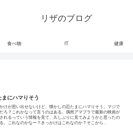
リザのブログ
食べ物
IT
健康
たまにハマりそう
かけが思い出せないけど、懐かしの忍たまにハマりそう。マジで
だろ？これかなって言うのはある。偶然アマプラで最新の映画が
されるっていう情報を見て、久しぶりに見てみようかと思ったの
る。これなのかなー？きっかけはこれなのか？そこから...