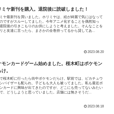
リミヤ新刊を購入。退院後に読破しました！
ミヤ最新刊を買いました。ホリミヤは、絵が綺麗で気にはなって
のですがスルーしてました。今年アニメ化することを偶然知っ
退院後の引きこもりのお供にしようと考えました。そんなことを
リと友達に言ったら、まさかの全巻持ってるから貸してあ...
2023.08.20
ケモンカードゲーム始めました。桜木町はポケモン
らけ。
で桜木町に行ったら街中ポケモンだらけ。駅前では、ピカチュウ
ンバイザーも配られ、子どもも大人も被ってました。私も最近ポ
ンカードに興味が出てきたのですが、どこにも売ってないみたい
で、どうしようと思っていました。店舗には無さそうだ...
2023.08.18