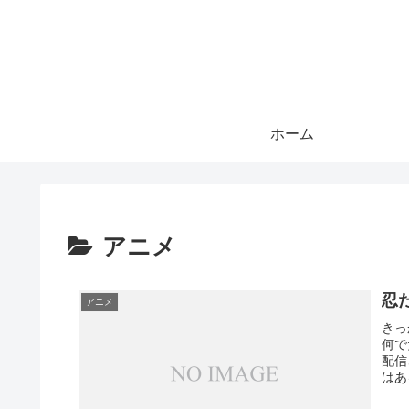
ホーム
アニメ
忍
アニメ
きっ
何で
配信
はあ