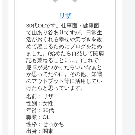
リザ
30代OLです。仕事面・健康面
で山あり谷ありですが、日常生
活がおくれる幸せや気づきを改
めて感じるためにブログを始め
ました。(始めたら再発して闘病
記も兼ねることに…。)これで、
趣味が見つかったらいいなぁと
か思ってたのに。その他、知識
のアウトプット等に活用してい
けたらと思っています。
名前：リザ
性別：女性
年齢：30代
職業：OL
性格：せっかち
出身：関東