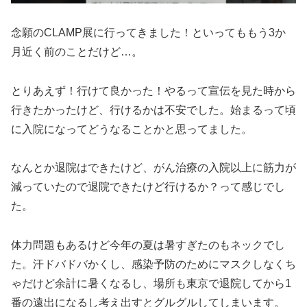
念願のCLAMP展に行ってきました！といってももう3か
月近く前のことだけど…。
とりあえず！行けて良かった！やるって宣伝を見た時から
行きたかったけど、行けるかは不安でした。始まるって頃
に入院になってどうなることかと思ってました。
なんとか退院はできたけど、がん治療の入院以上に筋力が
減っていたので退院できたけど行けるか？って感じでし
た。
体力問題もあるけど今年の夏は暑すぎたのもネックでし
た。汗ドバドバかくし、感染予防のためにマスクしなくち
ゃだけど余計に暑くなるし、場所も東京で退院してから1
番の遠出になるし考え出すとグルグルしてしまいます。