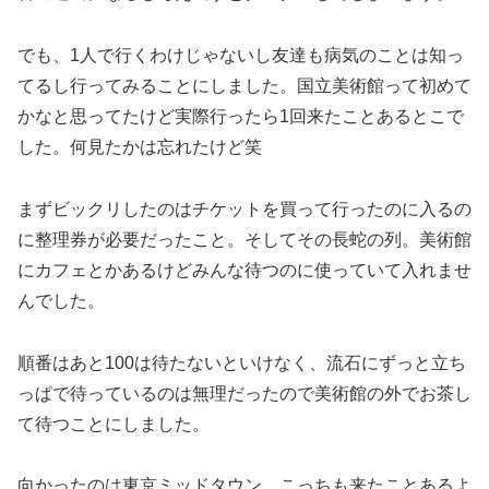
でも、1人で行くわけじゃないし友達も病気のことは知っ
てるし行ってみることにしました。国立美術館って初めて
かなと思ってたけど実際行ったら1回来たことあるとこで
した。何見たかは忘れたけど笑
まずビックリしたのはチケットを買って行ったのに入るの
に整理券が必要だったこと。そしてその長蛇の列。美術館
にカフェとかあるけどみんな待つのに使っていて入れませ
んでした。
順番はあと100は待たないといけなく、流石にずっと立ち
っぱで待っているのは無理だったので美術館の外でお茶し
て待つことにしました。
向かったのは東京ミッドタウン。こっちも来たことあるよ