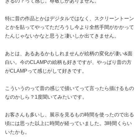
きるの？って感じ。尊敬しかありません。
特に昔の作品とかはデジタルではなく、スクリーントーン
とかを貼ってやってただろうし今より全然手間がかかって
たんじゃないかなと思うと凄いしか出てきません。
あとは、あるあるかもしれませんが絵柄の変化が凄い&面
白い。今のCLAMPの絵柄も好きですが、やっぱり昔の方
がCLAMPって感じがして好きです。
こういうのって昔の感じで描いてって言ったら描けるもの
なのかしら？1度聞いてみたいです。
お客さんも多いし、展示を見るもの時間を使ったので出る
頃には思った以上に時間が経っていました。3時間くらい
いたかも。