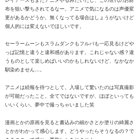
レイアースもまたアニメやるみたいだし、この世代のお財
布を狙い撃ちされてるなー。アニメで気になるのは声優変
更があるかどうか。無くなってる場合はしょうがないけど
個人的には変えないでほしいです。
セーラームーンもスラムダンクもフルバも一応見るけどや
っぱ記憶と違うと違和感があります。これじゃない感？違
うものとして楽しめばいいのかもしれないけど、なかなか
馴染めません…。
アニメは続報を待つとして。入場して驚いたのは写真撮影
が可能だったこと。全てではないですが、ほぼといっても
いいくらい。夢中で撮っちゃいました笑
漫画とかの原画を見ると書込みの細かさとか塗りの綺麗さ
とかがわかって感心します。どうやったらそうなるの？で