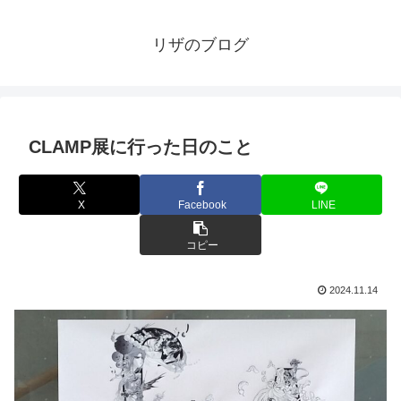
リザのブログ
CLAMP展に行った日のこと
X
Facebook
LINE
コピー
2024.11.14