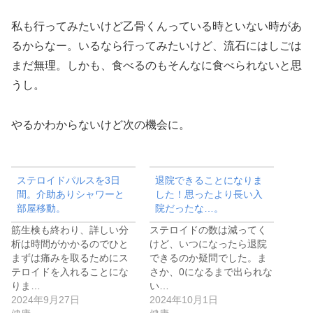
私も行ってみたいけど乙骨くんっている時といない時があ
るからなー。いるなら行ってみたいけど、流石にはしごは
まだ無理。しかも、食べるのもそんなに食べられないと思
うし。
やるかわからないけど次の機会に。
ステロイドパルスを3日
退院できることになりま
間。介助ありシャワーと
した！思ったより長い入
部屋移動。
院だったな…。
筋生検も終わり、詳しい分
ステロイドの数は減ってく
析は時間がかかるのでひと
けど、いつになったら退院
まずは痛みを取るためにス
できるのか疑問でした。ま
テロイドを入れることにな
さか、0になるまで出られな
りま…
い…
2024年9月27日
2024年10月1日