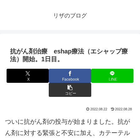
リザのブログ
抗がん剤治療 eshap療法（エシャップ療
法）開始。1日目。
X
Facebook
LINE
コピー
2022.08.22
2022.08.28
ついに抗がん剤の投与が始まりました。抗が
ん剤に対する緊張と不安に加え、カテーテル