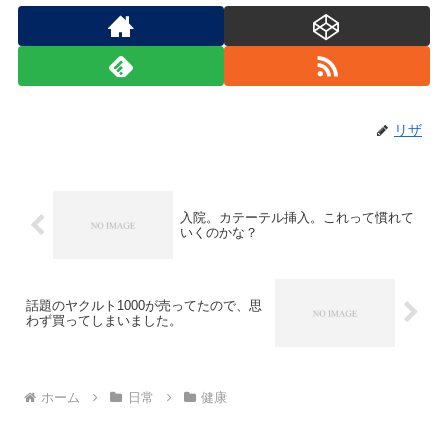
リザ
入院。カテーテル挿入。これって慣れて
いくのかな？
話題のヤクルト1000が売ってたので、思
わず買ってしまいました。
ホーム
日常
健康