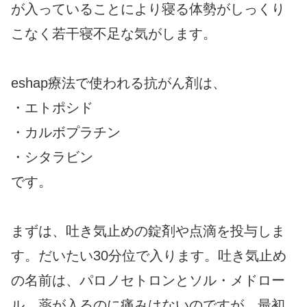
が入っていることにより寝る体勢がしっくり
こなく若干寝不足な気がします。
eshap療法で使われる抗がん剤は、
・エトポシド
・カルボプラチン
・シタラビン
です。
まずは、吐き気止めの錠剤や点滴を投与しま
す。だいたい30分位で入ります。吐き気止め
の名前は、パロノセトロンとソル・メドロー
ル。薬が入るのに痛みはないのですが、最初