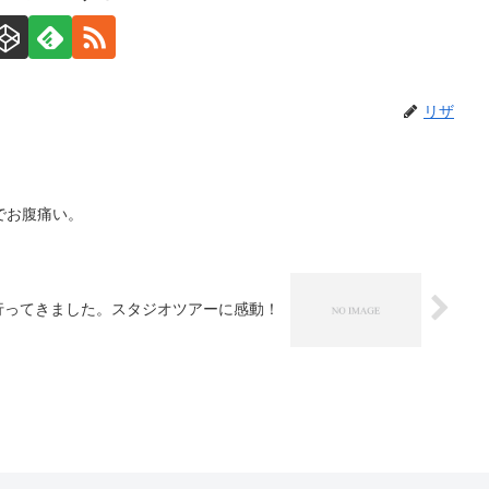
リザ
でお腹痛い。
行ってきました。スタジオツアーに感動！