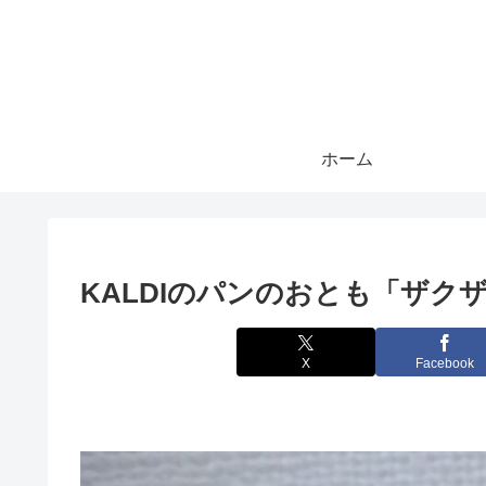
ホーム
KALDIのパンのおとも「ザク
X
Facebook