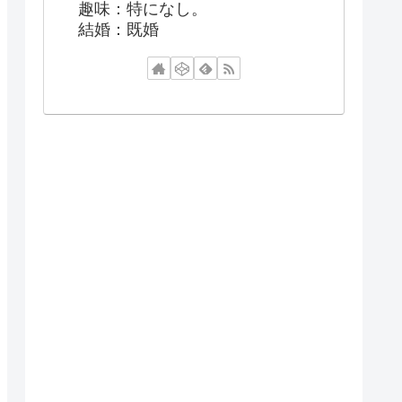
趣味：特になし。
結婚：既婚