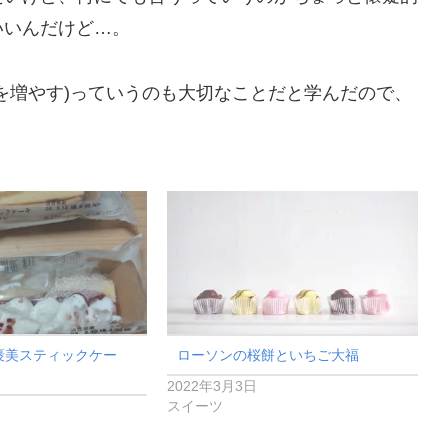
いいんだけど…。
を増やす)っていうのも大切なことだと学んだので、
褒美スティックケー
ローソンの桜餅といちご大福
2022年3月3日
スイーツ