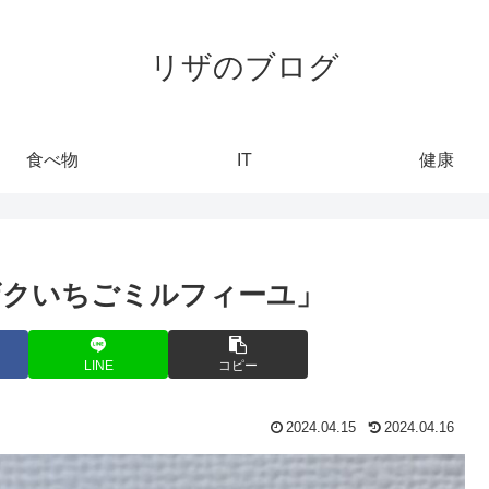
リザのブログ
食べ物
IT
健康
ザクいちごミルフィーユ」
LINE
コピー
2024.04.15
2024.04.16