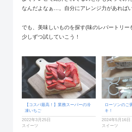
なんだよなぁ…。自分にアレンジ力があれば
でも、美味しいものを探す(味のレパートリー
少しずつ試していこう！
【コスパ最高！】業務スーパーの冷
ローソンのご
凍いちご
キ！
2022年3月25日
2024年5月16日
スイーツ
スイーツ