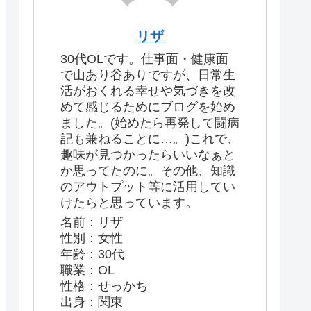
リザ
30代OLです。仕事面・健康面
で山あり谷ありですが、日常生
活がおくれる幸せや気づきを改
めて感じるためにブログを始め
ました。(始めたら再発して闘病
記も兼ねることに…。)これで、
趣味が見つかったらいいなぁと
か思ってたのに。その他、知識
のアウトプット等に活用してい
けたらと思っています。
名前：リザ
性別：女性
年齢：30代
職業：OL
性格：せっかち
出身：関東