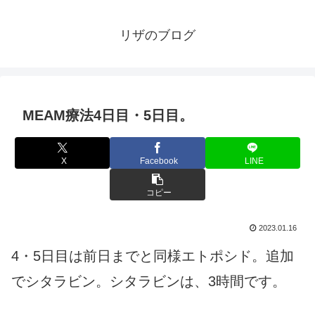
リザのブログ
MEAM療法4日目・5日目。
X
Facebook
LINE
コピー
2023.01.16
4・5日目は前日までと同様エトポシド。追加
でシタラビン。シタラビンは、3時間です。