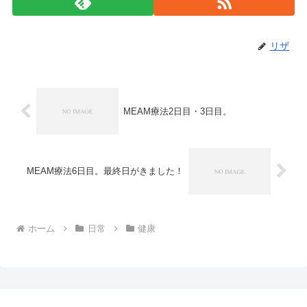
リザ
MEAM療法2日目・3日目。
MEAM療法6日目。最終日がきました！
ホーム
日常
健康