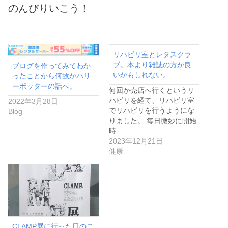
のんびりいこう！
リハビリ室とレタスクラ
ブ。本より雑誌の方が良
ブログを作ってみてわか
いかもしれない。
ったことから何故かハリ
ーポッターの話へ。
何回か売店へ行くというリ
ハビリを経て、リハビリ室
2022年3月28日
でリハビリを行うようにな
Blog
りました。 毎日微妙に開始
時…
2023年12月21日
健康
CLAMP展に行った日のこ