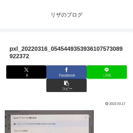
リザのブログ
pxl_20220316_0545449353936107573089
922372
X
Facebook
LINE
コピー
2022.03.17