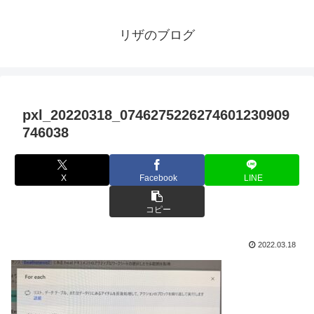
リザのブログ
pxl_20220318_0746275226274601230909
746038
X
Facebook
LINE
コピー
2022.03.18