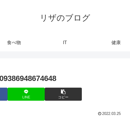
リザのブログ
食べ物
IT
健康
509386948674648
LINE
コピー
2022.03.25