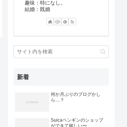
趣味：特になし。
結婚：既婚
新着
何か月ぶりのブログかし
ら…？
Suicaペンギンのショップ
ができて嬉しい〜