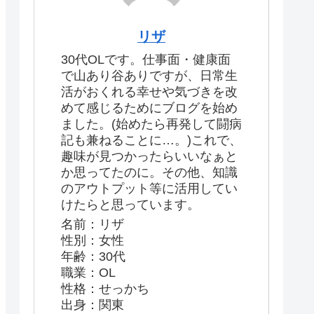
リザ
30代OLです。仕事面・健康面
で山あり谷ありですが、日常生
活がおくれる幸せや気づきを改
めて感じるためにブログを始め
ました。(始めたら再発して闘病
記も兼ねることに…。)これで、
趣味が見つかったらいいなぁと
か思ってたのに。その他、知識
のアウトプット等に活用してい
けたらと思っています。
名前：リザ
性別：女性
年齢：30代
職業：OL
性格：せっかち
出身：関東