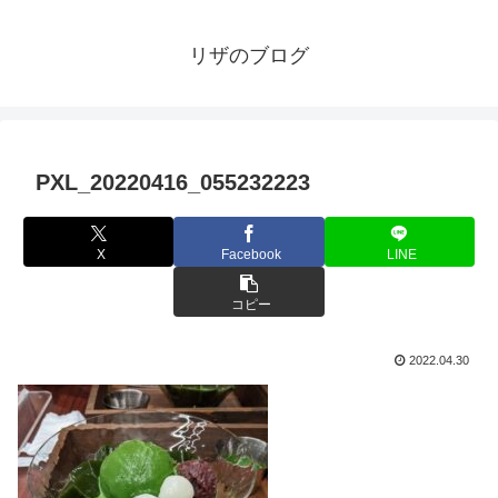
リザのブログ
PXL_20220416_055232223
X
Facebook
LINE
コピー
2022.04.30