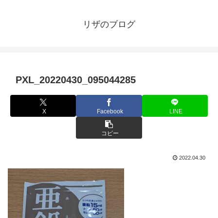
リザのブログ
PXL_20220430_095044285
X
Facebook
LINE
コピー
2022.04.30