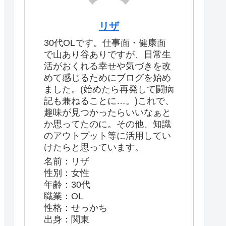
リザ
30代OLです。仕事面・健康面
で山あり谷ありですが、日常生
活がおくれる幸せや気づきを改
めて感じるためにブログを始め
ました。(始めたら再発して闘病
記も兼ねることに…。)これで、
趣味が見つかったらいいなぁと
か思ってたのに。その他、知識
のアウトプット等に活用してい
けたらと思っています。
名前：リザ
性別：女性
年齢：30代
職業：OL
性格：せっかち
出身：関東