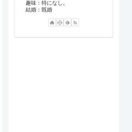
趣味：特になし。
結婚：既婚