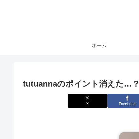
ホーム
tutuannaのポイント消えた…
X
Facebook