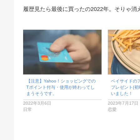
履歴見たら最後に買ったの2022年。そりゃ消
【注意】Yahoo！ショッピングでの
ベイサイドの
Tポイント付与・使用が終わってし
プレゼント(初
まうそうです。
いました！
2022年3月6日
2023年7月17日
日常
恋愛