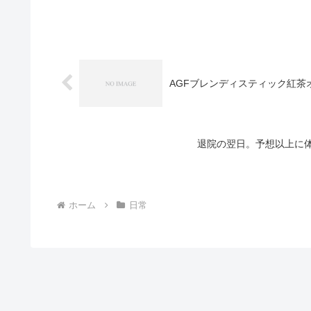
AGFブレンディスティック紅茶
退院の翌日。予想以上に
ホーム
日常