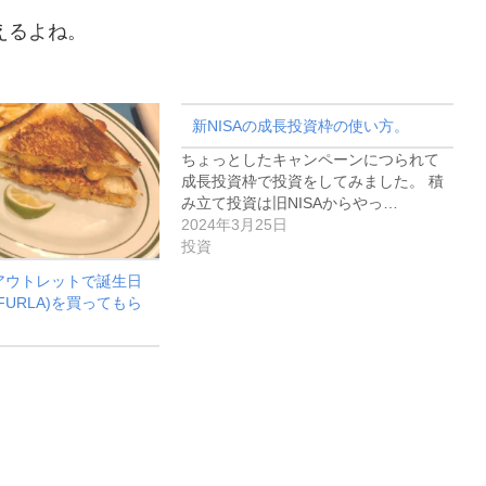
えるよね。
新NISAの成長投資枠の使い方。
ちょっとしたキャンペーンにつられて
成長投資枠で投資をしてみました。 積
み立て投資は旧NISAからやっ…
2024年3月25日
投資
アウトレットで誕生日
FURLA)を買ってもら