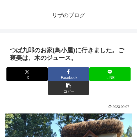
リザのブログ
つば九郎のお家(鳥小屋)に行きました。ご
褒美は、木のジュース。
X
Facebook
LINE
コピー
2023.09.07