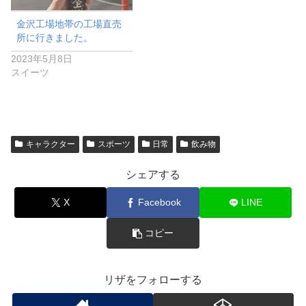
金沢工場地帯の工場直売
所に行きました。
2023年5月8日
スイーツ
キャラクター
スポーツ
日常
飲み物
シェアする
X
Facebook
LINE
コピー
リザをフォローする