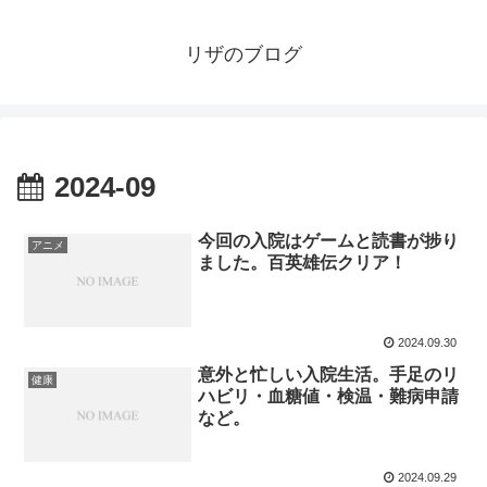
リザのブログ
2024-09
今回の入院はゲームと読書が捗り
アニメ
ました。百英雄伝クリア！
2024.09.30
意外と忙しい入院生活。手足のリ
健康
ハビリ・血糖値・検温・難病申請
など。
2024.09.29