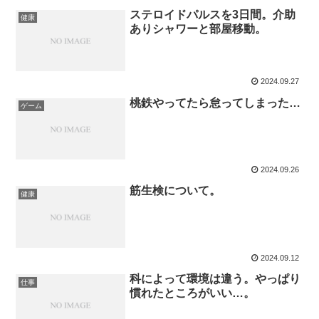
ステロイドパルスを3日間。介助
健康
ありシャワーと部屋移動。
2024.09.27
桃鉄やってたら怠ってしまった…
ゲーム
2024.09.26
筋生検について。
健康
2024.09.12
科によって環境は違う。やっぱり
仕事
慣れたところがいい…。