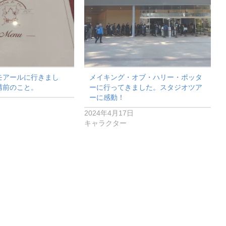
モアールに行きまし
メイキング・オブ・ハリー・ポッタ
構前のこと。
ーに行ってきました。スタジオツア
ーに感動！
2024年4月17日
キャラクター