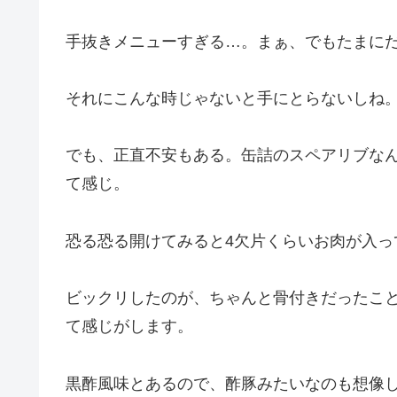
手抜きメニューすぎる…。まぁ、でもたまに
それにこんな時じゃないと手にとらないしね
でも、正直不安もある。缶詰のスペアリブな
て感じ。
恐る恐る開けてみると4欠片くらいお肉が入っ
ビックリしたのが、ちゃんと骨付きだったこ
て感じがします。
黒酢風味とあるので、酢豚みたいなのも想像