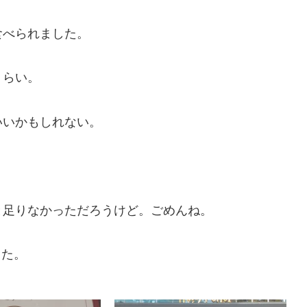
食べられました。
くらい。
いいかもしれない。
と足りなかっただろうけど。ごめんね。
した。