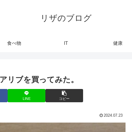
リザのブログ
食べ物
IT
健康
アリブを買ってみた。
LINE
コピー
2024.07.23