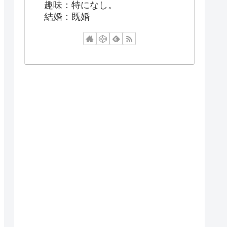
趣味：特になし。
結婚：既婚