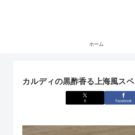
ホーム
カルディの黒酢香る上海風スペ
X
Facebook