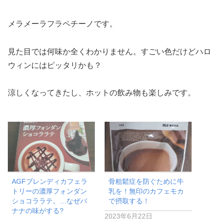
メラメーラフラペチーノです。
見た目では何味か全くわかりません。すごい色だけどハロ
ウィンにはピッタリかも？
涼しくなってきたし、ホットの飲み物も楽しみです。
AGFブレンディカフェラ
骨粗鬆症を防ぐために牛
トリーの濃厚フォンダン
乳を！無印のカフェモカ
ショコララテ。…なぜバ
で摂取する！
ナナの味がする?
2023年6月22日