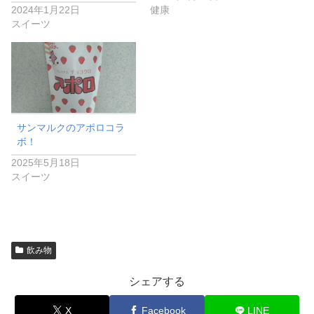
2024年1月22日
健康
スイーツ
サンマルクのアポロコラ
ボ！
2025年5月18日
スイーツ
飲み物
シェアする
X
Facebook
LINE