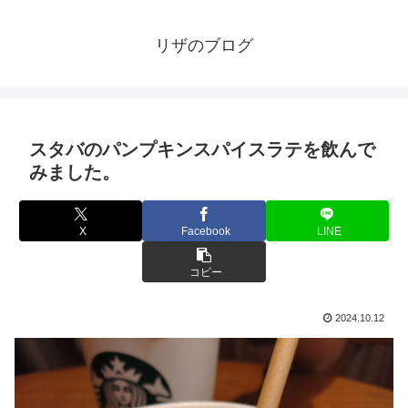
リザのブログ
スタバのパンプキンスパイスラテを飲んで
みました。
X
Facebook
LINE
コピー
2024.10.12