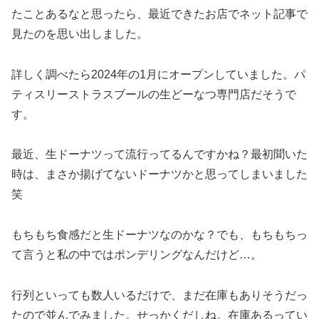
たことあるなと思ったら、最近できたお店でネット記事で
見たのを思い出しました。
詳しく調べたら2024年の1月にオープンしていました。パ
ティスリーストラスブールの生どーなつ専門店だそうで
す。
最近、生ドーナツって流行ってるんですかね？最初聞いた
時は、まさか揚げてないドーナツかと思ってしまいました
笑
もちもち食感だと生ドーナツなのかな？でも、もちもちっ
て言うと私の中ではポンデリングなんだけど…。
行列といっても数人いるだけで、まだ在庫もありそうだっ
たので並んでみました。せっかくだしね。在庫あるってい