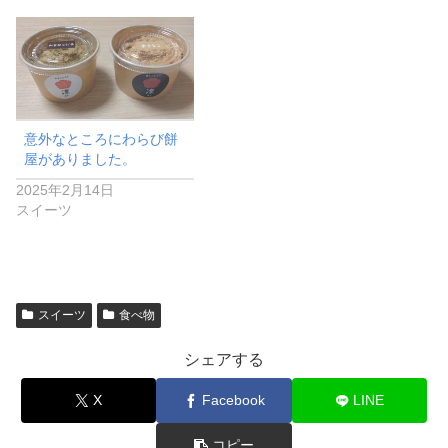
意外なところにわらび餅
屋がありました。
2025年2月14日
スイーツ
スイーツ
食べ物
シェアする
X
Facebook
LINE
コピー