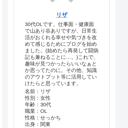
リザ
30代OLです。仕事面・健康面
で山あり谷ありですが、日常生
活がおくれる幸せや気づきを改
めて感じるためにブログを始め
ました。(始めたら再発して闘病
記も兼ねることに…。)これで、
趣味が見つかったらいいなぁと
か思ってたのに。その他、知識
のアウトプット等に活用してい
けたらと思っています。
名前：リザ
性別：女性
年齢：30代
職業：OL
性格：せっかち
出身：関東