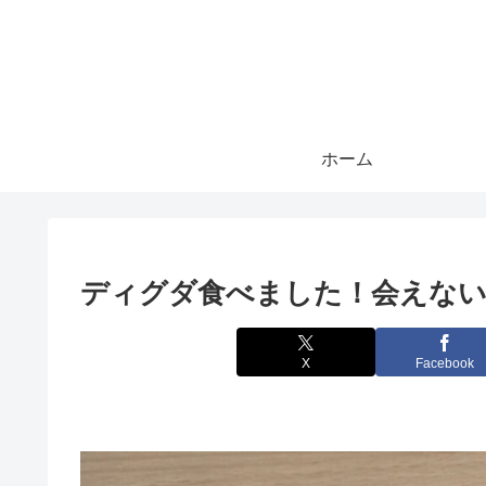
ホーム
ディグダ食べました！会えな
X
Facebook