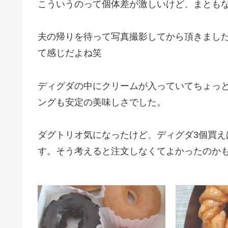
こういうのって個体差が激しいけど、まとも
夫の帰りを待って写真撮影してから頂きまし
て感じだよね笑
ディグダの中にクリームが入っていてちょっ
ングも安定の美味しさでした。
ダグトリオ気になったけど、ディグダ3個買
す。そう考えると注文しなくてよかったのか