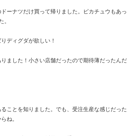
のドーナツだけ買って帰りました。ピカチュウもあっ
た。
ぱりディグダが欲しい！
ありました！小さい店舗だったので期待薄だったんだ
あることを知りました。でも、受注生産な感じだった
からね。