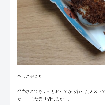
やっと会えた。
発売されてちょっと経ってから行ったミスド
た…。まだ売り切れるか…。