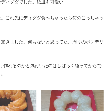
なディグダでした。紙皿も可愛い。
た。これ先にディグダ食べちゃったら何のこっちゃっ
と驚きました。何もないと思ってた。周りのポンデリ
えば作れるのかと気付いたのはしばらく経ってからで
も。