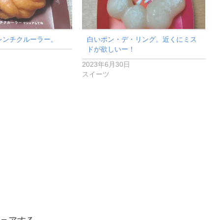
レンチクルーラー。
白いポン・デ・リング。近くにミス
ドが欲しいー！
2023年6月30日
スイーツ