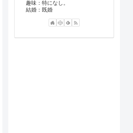
趣味：特になし。
結婚：既婚