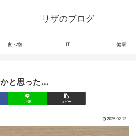
リザのブログ
食べ物
IT
健康
いかと思った…
LINE
コピー
2025.02.12