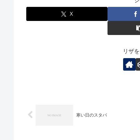
シ
X
リザを
寒い日のスタバ