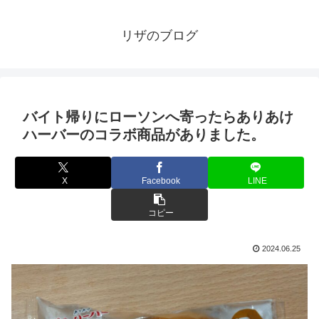
リザのブログ
バイト帰りにローソンへ寄ったらありあけ
ハーバーのコラボ商品がありました。
X
Facebook
LINE
コピー
2024.06.25