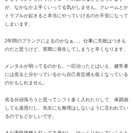
が、なかなか上手くいってる気がしません。クレームとか
トラブルが起きると本当にやっていけるのか不安になって
しまいます。
2年間のブランクによるのかなぁ…。仕事に失敗はつきも
のだと思うけど、実際に発生してしまうと辛くなります。
メンタルが弱ってるのかも。一応治ったとはいえ、健常者
には劣ると分かっているから自己肯定感も低くなっている
のかもしれません。
劣る分頑張ろうと思ってシフト多く入れたりして、体調崩
しても迷惑だし、先生にも無理はしないように言われてい
るのでもどかしいです。
まだ予防接種も打ってる身だし、ゆっくりやっていこうと