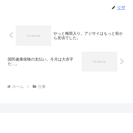
リザ
やっと梅雨入り。アジサイはもっと前か
ら見頃でした。
国民健康保険の支払い。今月は大赤字
だ…。
ホーム
仕事