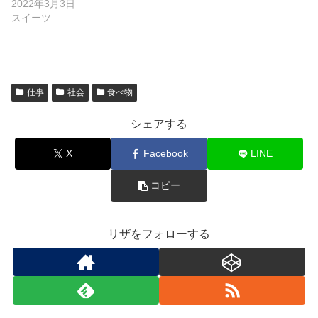
2022年3月3日
スイーツ
仕事
社会
食べ物
シェアする
X
Facebook
LINE
コピー
リザをフォローする