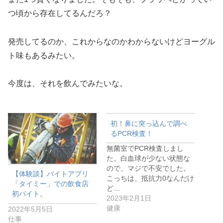
つ頃から存在してるんだろ？
発売してるのか、これからなのかわからないけどヨーグル
ト味もあるみたい。
今度は、それを飲んでみたいな。
初！鼻に突っ込んで調べ
るPCR検査！
無菌室でPCR検査しまし
た。白血球が少ない状態な
ので、マジで不安でした。
【体験談】バイトアプリ
こっちは、抵抗力0なんだけ
「タイミー」での飲食店
ど…
初バイト。
2023年2月1日
健康
2022年5月5日
仕事