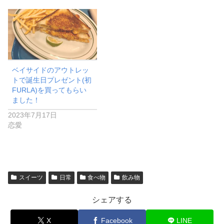
ベイサイドのアウトレッ
トで誕生日プレゼント(初
FURLA)を買ってもらい
ました！
2023年7月17日
恋愛
スイーツ
日常
食べ物
飲み物
シェアする
X
Facebook
LINE