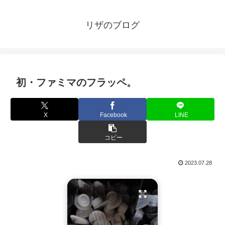
リザのブログ
初・ファミマのフラッペ。
X
Facebook
LINE
コピー
2023.07.28