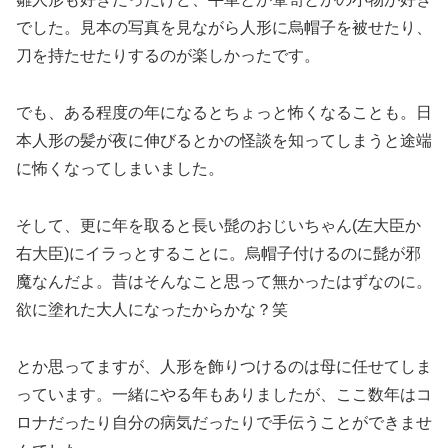
でした。見本の写真を見ながら人形に烏帽子を被せたり、
刀を持たせたりするのが楽しかったです。
でも、ある程度の年になるとちょっと怖くなることも。日
本人形の髪が夜に伸びるとかの怪談を知ってしまうと途端
に怖くなってしまいました。
そして、更に年を取ると長い髭のおじいちゃん(左大臣か
右大臣)にイラっとすることに。烏帽子付けるのに髭が邪
魔なんだよ。昔はそんなこと思って無かったはずなのに。
欲に塗れた大人になったからかな？笑
とか思ってますが、人形を飾りつけるのは母に任せてしま
っています。一緒にやる年もありましたが、ここ数年はコ
ロナだったり自分の病気だったりで手伝うことができませ