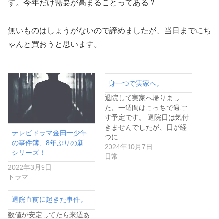
す。今年だけ需要が高まることってある？
無いものはしょうがないので諦めましたが、当日までにち
ゃんと買おうと思います。
身一つで実家へ。
退院して実家へ帰りまし
た。一週間はこっちで過ご
す予定です。 退院日は気付
きませんでしたが、日が経
テレビドラマ金田一少年
つに…
の事件簿、8年ぶりの新
2024年10月7日
シリーズ！
日常
2022年3月9日
ドラマ
退院直前に起きた事件。
数値が安定してたら来週あ