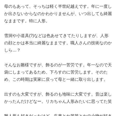
母のもあって、そっちは軽く半世紀越えです。年に一度し
か出さないからなのかわかりませんが、いつ出しても綺麗
なままです。特に人形。
雪洞や小道具(?)などは色あせてきてたりしますが、人形
の顔とかは本当に綺麗なままです。職人さんの技術なのか
しら…？
そんなお雛様ですが、飾るのが一苦労です。年一なので天
袋にしまってあるため、下ろすのに苦労します。そのた
め、この時期は実家に戻って母と一緒に取り出します。
出すのも大変ですが、飾るのも地味に大変です。昔は楽し
かったんだけどなー。リカちゃん人形みたいに思ってた笑
雛人形も好きだったけど、牛車とか箪笥とかの小物が好き