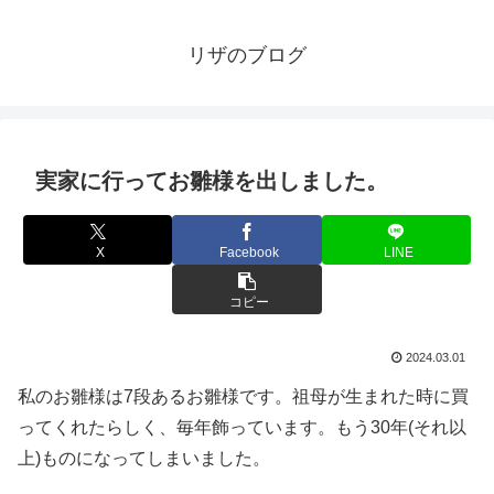
リザのブログ
実家に行ってお雛様を出しました。
X
Facebook
LINE
コピー
2024.03.01
私のお雛様は7段あるお雛様です。祖母が生まれた時に買
ってくれたらしく、毎年飾っています。もう30年(それ以
上)ものになってしまいました。