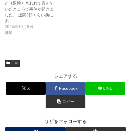
たり退院と言われて喜んで
いたところで事件が起きま
した。 退院3日くらい前に
夫…
2024年10月5日
健康
日常
シェアする
X
Facebook
LINE
コピー
リザをフォローする