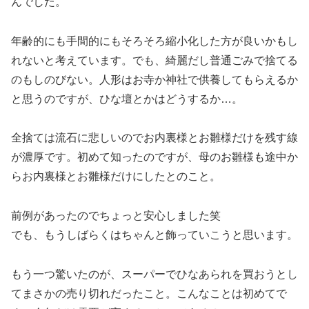
んでした。
年齢的にも手間的にもそろそろ縮小化した方が良いかもし
れないと考えています。でも、綺麗だし普通ごみで捨てる
のもしのびない。人形はお寺か神社で供養してもらえるか
と思うのですが、ひな壇とかはどうするか…。
全捨ては流石に悲しいのでお内裏様とお雛様だけを残す線
が濃厚です。初めて知ったのですが、母のお雛様も途中か
らお内裏様とお雛様だけにしたとのこと。
前例があったのでちょっと安心しました笑
でも、もうしばらくはちゃんと飾っていこうと思います。
もう一つ驚いたのが、スーパーでひなあられを買おうとし
てまさかの売り切れだったこと。こんなことは初めてで