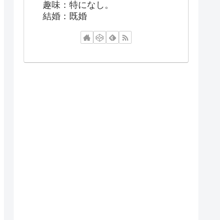
趣味：特になし。
結婚：既婚