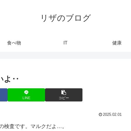
リザのブログ
食べ物
IT
健康
いよ‥
LINE
コピー
2025.02.01
の検査です。マルクだよ…。