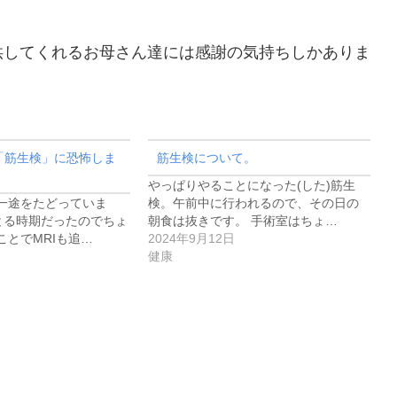
供してくれるお母さん達には感謝の気持ちしかありま
「筋生検」に恐怖しま
筋生検について。
やっぱりやることになった(した)筋生
一途をたどっていま
検。午前中に行われるので、その日の
をとる時期だったのでちょ
朝食は抜きです。 手術室はちょ…
ことでMRIも追…
2024年9月12日
健康