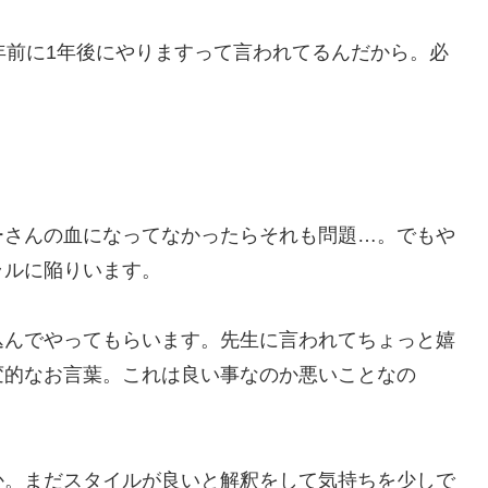
年前に1年後にやりますって言われてるんだから。必
ーさんの血になってなかったらそれも問題…。でもや
ラルに陥りいます。
込んでやってもらいます。先生に言われてちょっと嬉
変的なお言葉。これは良い事なのか悪いことなの
か。まだスタイルが良いと解釈をして気持ちを少しで