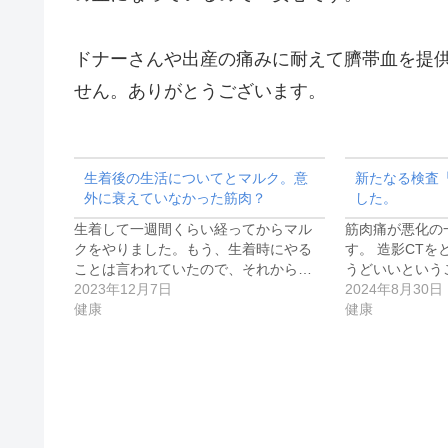
ドナーさんや出産の痛みに耐えて臍帯血を提
せん。ありがとうございます。
生着後の生活についてとマルク。意
新たなる検査
外に衰えていなかった筋肉？
した。
生着して一週間くらい経ってからマル
筋肉痛が悪化の
クをやりました。もう、生着時にやる
す。 造影CT
ことは言われていたので、それから…
うどいいという
2023年12月7日
2024年8月30日
健康
健康