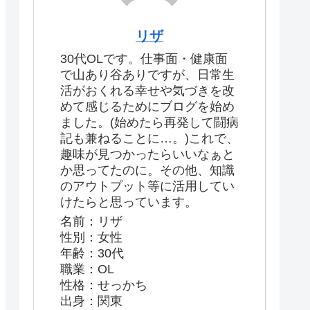
リザ
30代OLです。仕事面・健康面
で山あり谷ありですが、日常生
活がおくれる幸せや気づきを改
めて感じるためにブログを始め
ました。(始めたら再発して闘病
記も兼ねることに…。)これで、
趣味が見つかったらいいなぁと
か思ってたのに。その他、知識
のアウトプット等に活用してい
けたらと思っています。
名前：リザ
性別：女性
年齢：30代
職業：OL
性格：せっかち
出身：関東